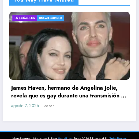
ENTRETENIMIENTO
UNCATEGORIZED
Jolie,
smisión en