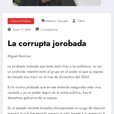
,
Columna Política
Barbosa
Corrupta
Editor
Enero 17, 2024
0 Comentarios
La corrupta jorobada
Miguel Ramírez
La jorobada malvada que tanto daño hizo a los poblanos, ve con
un profundo resentimiento al grupo en el poder al que su esposo
les heredó tras morir en el mes de diciembre del 2022.
Es la misma jorobada que en ese entonces aseguraba estar muy
cansada y ya no poder seguir en la arena pública, tras el
desastroso gobierno de su esposo.
En el pasado reciente buscaba afanosamente un cargo de elección
popular que le fue negado porque el estar ligada a su exesposo la