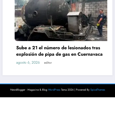
Sube a 21 el número de lesionados tras
explosión de pipa de gas en Cuernavaca
agosto 6, 2026
editor
NewsBlogger - Magazine & Blog
WordPress
Tema 2026 | Powered By
SpiceThemes