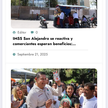
Editor
0
IMSS San Alejandro se reactiva y
comerciantes esperan beneficios:
“estamos ahogados en deudas”
Septiembre 21, 2025