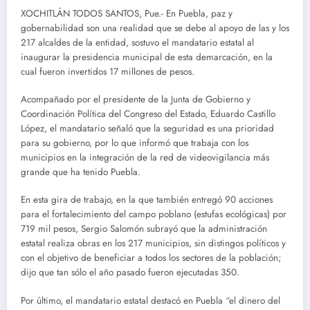
XOCHITLÁN TODOS SANTOS, Pue.- En Puebla, paz y
gobernabilidad son una realidad que se debe al apoyo de las y los
217 alcaldes de la entidad, sostuvo el mandatario estatal al
inaugurar la presidencia municipal de esta demarcación, en la
cual fueron invertidos 17 millones de pesos.
Acompañado por el presidente de la Junta de Gobierno y
Coordinación Política del Congreso del Estado, Eduardo Castillo
López, el mandatario señaló que la seguridad es una prioridad
para su gobierno, por lo que informó que trabaja con los
municipios en la integración de la red de videovigilancia más
grande que ha tenido Puebla.
En esta gira de trabajo, en la que también entregó 90 acciones
para el fortalecimiento del campo poblano (estufas ecológicas) por
719 mil pesos, Sergio Salomón subrayó que la administración
estatal realiza obras en los 217 municipios, sin distingos políticos y
con el objetivo de beneficiar a todos los sectores de la población;
dijo que tan sólo el año pasado fueron ejecutadas 350.
Por último, el mandatario estatal destacó en Puebla “el dinero del