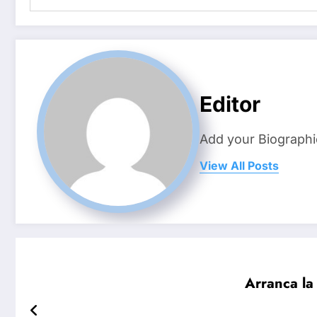
Editor
Add your Biographi
View All Posts
Arranca la