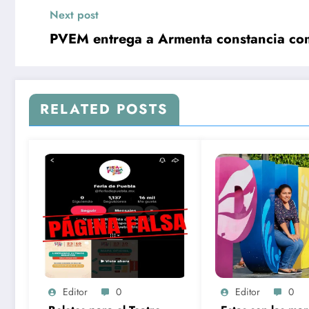
Next post
PVEM entrega a Armenta constancia com
RELATED POSTS
Editor
0
Editor
0