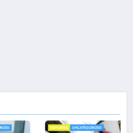
ED
DEPORTES
UNCATEGORIZED