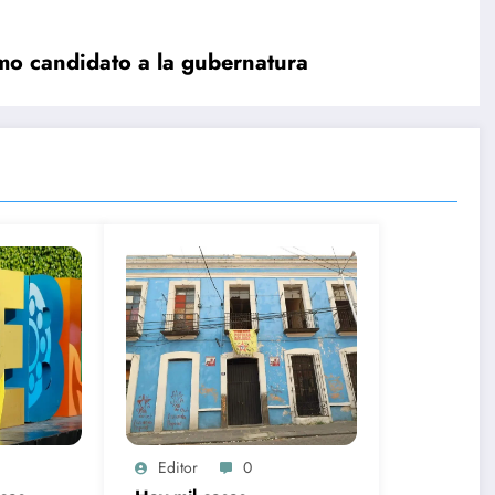
o candidato a la gubernatura
Editor
0