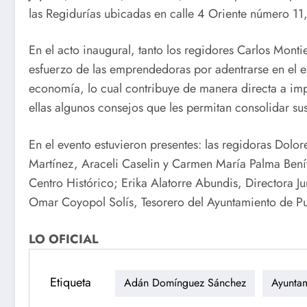
las Regidurías ubicadas en calle 4 Oriente número 11,
En el acto inaugural, tanto los regidores Carlos Mon
esfuerzo de las emprendedoras por adentrarse en el e
economía, lo cual contribuye de manera directa a im
ellas algunos consejos que les permitan consolidar su
En el evento estuvieron presentes: las regidoras Dol
Martínez, Araceli Caselin y Carmen María Palma Bení
Centro Histórico; Erika Alatorre Abundis, Directora Ju
Omar Coyopol Solís, Tesorero del Ayuntamiento de P
LO OFICIAL
Etiqueta
Adán Domínguez Sánchez
Ayunta