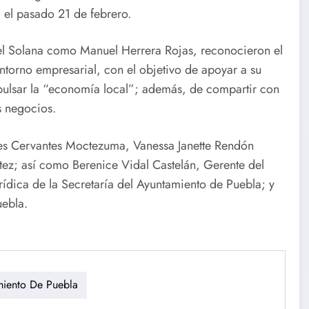
 el pasado 21 de febrero.
tiel Solana como Manuel Herrera Rojas, reconocieron el
ntorno empresarial, con el objetivo de apoyar a su
pulsar la “economía local”; además, de compartir con
s negocios.
ores Cervantes Moctezuma, Vanessa Janette Rendón
tez; así como Berenice Vidal Castelán, Gerente del
rídica de la Secretaría del Ayuntamiento de Puebla; y
uebla.
miento De Puebla