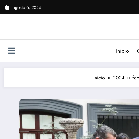
Saltar
agosto 6, 2026
al
contenido
Inicio
Inicio
2024
feb