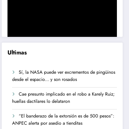
Ultimas
Sí, la NASA puede ver excrementos de pingüinos
desde el espacio… y son rosados
Cae presunto implicado en el robo a Karely Ruiz;
huellas dactilares lo delataron
“El banderazo de la extorsión es de 500 pesos”:
ANPEC alerta por asedio a tienditas