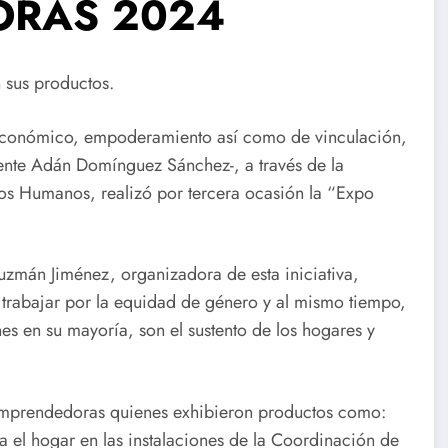
ORAS 2024
 sus productos.
 económico, empoderamiento así como de vinculación,
ente Adán Domínguez Sánchez-, a través de la
s Humanos, realizó por tercera ocasión la “Expo
uzmán Jiménez, organizadora de esta iniciativa,
 trabajar por la equidad de género y al mismo tiempo,
es en su mayoría, son el sustento de los hogares y
emprendedoras quienes exhibieron productos como:
ara el hogar en las instalaciones de la Coordinación de