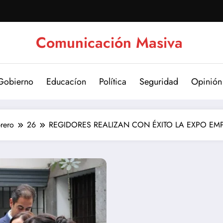
Comunicación Masiva
Gobierno
Educacíon
Política
Seguridad
Opinión
rero
26
REGIDORES REALIZAN CON ÉXITO LA EXPO E