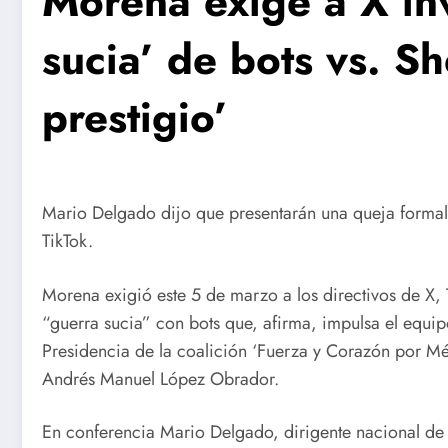
Morena exige a X inv
sucia’ de bots vs. S
prestigio’
Mario Delgado dijo que presentarán una queja formal 
TikTok.
Morena exigió este 5 de marzo a los directivos de X, T
“guerra sucia” con bots que, afirma, impulsa el equi
Presidencia de la coalición ‘Fuerza y Corazón por Mé
Andrés Manuel López Obrador.
En conferencia Mario Delgado, dirigente nacional de