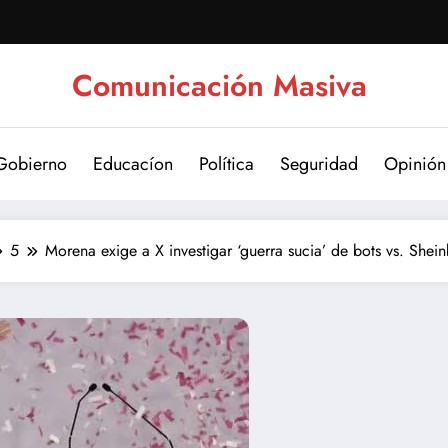
Comunicación Masiva
Gobierno
Educacíon
Política
Seguridad
Opinión
5
Morena exige a X investigar ‘guerra sucia’ de bots vs. Shei