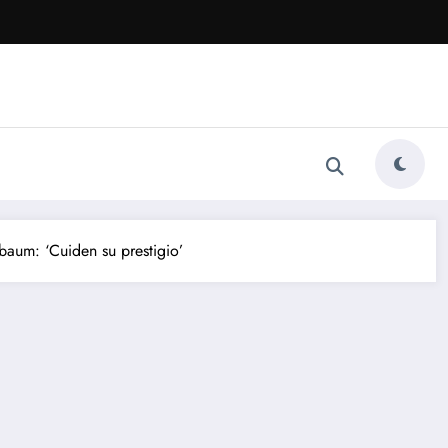
nbaum: ‘Cuiden su prestigio’