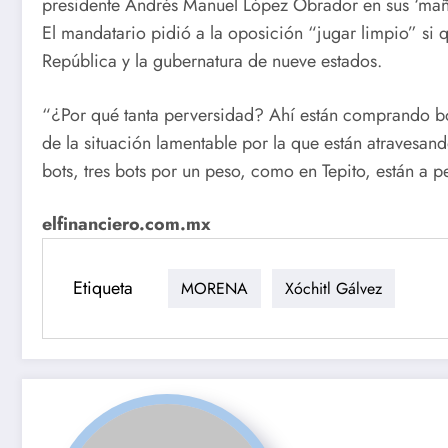
presidente Andrés Manuel López Obrador en sus ‘mañ
El mandatario pidió a la oposición “jugar limpio” si 
República y la gubernatura de nueve estados.
“¿Por qué tanta perversidad? Ahí están comprando bot
de la situación lamentable por la que están atravesan
bots, tres bots por un peso, como en Tepito, están a 
elfinanciero.com.mx
Etiqueta
MORENA
Xóchitl Gálvez