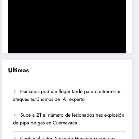
Ultimas
Humanos podrían llegar tarde para contrarrestar
ataques autónomos de IA: experto
Sube a 21 el número de lesionados tras explosión
de pipa de gas en Cuernavaca
Captan al actor Armando Hernández con una