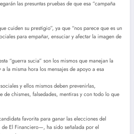
ntregarán las presuntas pruebas de que esa “campaña
que cuiden su prestigio”, ya que “nos parece que es un
ociales para empañar, ensuciar y afectar la imagen de
 esta “guerra sucia” son los mismos que manejan la
 a la misma hora los mensajes de apoyo a esa
 sociales y ellos mismos deben prevenirlas,
ase de chismes, falsedades, mentiras y con todo lo que
ndidata favorita para ganar las elecciones del
 de El Financiero—, ha sido señalada por el