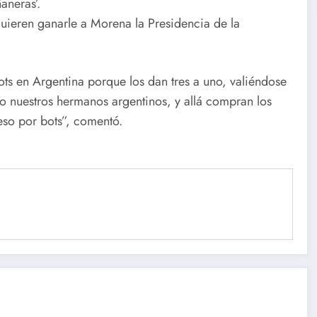
aneras’.
quieren ganarle a Morena la Presidencia de la
s en Argentina porque los dan tres a uno, valiéndose
do nuestros hermanos argentinos, y allá compran los
peso por bots”, comentó.