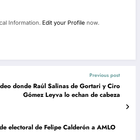
cal Information.
Edit your Profile
now.
Previous post
ideo donde Raúl Salinas de Gortari y Ciro
Gómez Leyva lo echan de cabeza
ude electoral de Felipe Calderón a AMLO