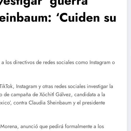
estigar ‘guerra
heinbaum: ‘Cuiden su
a los directivos de redes sociales como Instagram o
ikTok, Instagram y otras redes sociales investigar la
po de campaña de Xóchitl Gálvez, candidata a la
xico’, contra Claudia Sheinbaum y el presidente
 Morena, anunció que pedirá formalmente a los