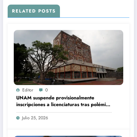
RELATED POSTS
Editor
0
UNAM suspende provisionalmente
inscripciones a licenciaturas tras polémica
por examen de admisión
Julio 25, 2026