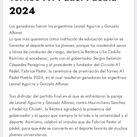
2024
Los ganadores fueron los argentinos Leonel Aguirre y Gonzalo
Alfonso
Lo que más queremos como institución de educación superior es
fomentar el deporte entre los jóvenes, porque los mantendrá sanos
y libres de conductas de riesgo, declaró la Rectora Lilia Cedillo
Ramírez al encabezar, junto con el gobernador Sergio Salomón
Céspedes Peregrina y el presidente y fundador del Circuito A1
Pádel, Fabrice Pastor, la ceremonia de premiación del Torneo A1
Pádel Puebla 2024, en el cual resultaron ganadores los argentinos
Leonel Aguirre y Gonzalo Alfonso.
Tras disfrutar del partido final en el que se enfrentaron la pareja
de Leonel Aguirre y Gonzalo Alfonso, contra Maximiliano Sánchez
y Federico Chiostri, la Rectora agradeció la presencia del
gobernador y el apoyo que siempre le brinda a la universidad y al
deporte. Asimismo, celebró el impulso que da Fabrice Pastor al
pádel, para que éste se convierta en el deporte favorito de muchos
jóvenes universitarios.