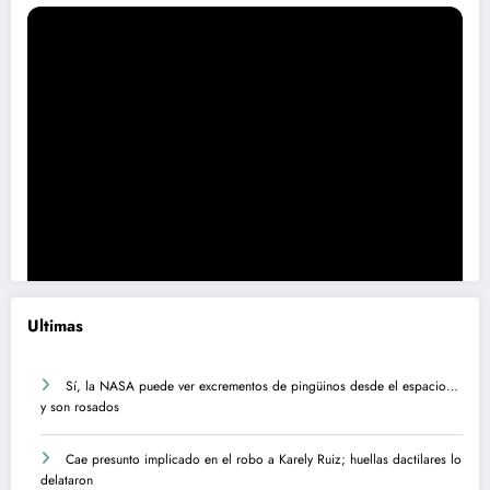
Ultimas
Sí, la NASA puede ver excrementos de pingüinos desde el espacio…
y son rosados
Cae presunto implicado en el robo a Karely Ruiz; huellas dactilares lo
delataron