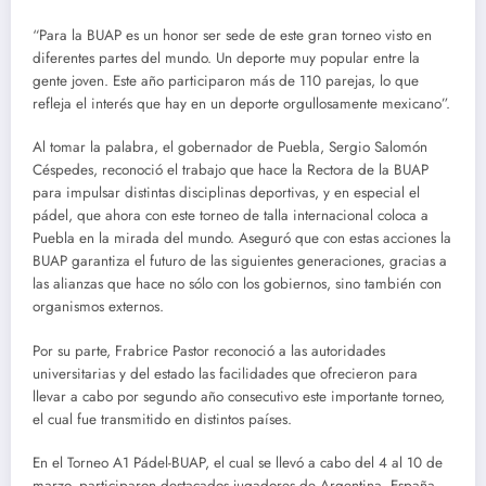
“Para la BUAP es un honor ser sede de este gran torneo visto en
diferentes partes del mundo. Un deporte muy popular entre la
gente joven. Este año participaron más de 110 parejas, lo que
refleja el interés que hay en un deporte orgullosamente mexicano”.
Al tomar la palabra, el gobernador de Puebla, Sergio Salomón
Céspedes, reconoció el trabajo que hace la Rectora de la BUAP
para impulsar distintas disciplinas deportivas, y en especial el
pádel, que ahora con este torneo de talla internacional coloca a
Puebla en la mirada del mundo. Aseguró que con estas acciones la
BUAP garantiza el futuro de las siguientes generaciones, gracias a
las alianzas que hace no sólo con los gobiernos, sino también con
organismos externos.
Por su parte, Frabrice Pastor reconoció a las autoridades
universitarias y del estado las facilidades que ofrecieron para
llevar a cabo por segundo año consecutivo este importante torneo,
el cual fue transmitido en distintos países.
En el Torneo A1 Pádel-BUAP, el cual se llevó a cabo del 4 al 10 de
marzo, participaron destacados jugadores de Argentina, España,