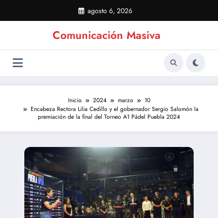
Saltar
agosto 6, 2026
al
contenido
Comunicación Masiva
Inicio
2024
marzo
10
Encabeza Rectora Lilia Cedillo y el gobernador Sergio Salomón la
premiación de la final del Torneo A1 Pádel Puebla 2024