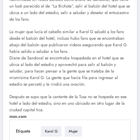
un look parecido al de “La Bichota”, salir al balcón del hotel que se
ubica a un lado del estadio, salir a saludar y desatar el entusiasmo
de los fans.
La mujer que lucía el cabello similar a Karol G saludó a los fans
desde el balcón del hotel, incluso hubo fans que se encontraban
abajo del balcón que publicaron videos asegurando que Karol G
había salido a saludar a los fans.
Diane de Sandoval se encontraba hospedada en el hotel que se
ubica al lado del estadio y aprovechó para salir al balcón y
saludar, para hacer pensar a la gente que se trataba de la
mismísima Karol G. La gente que hacía fila para ingresar al
estadio se percató y le rindió una ovación.
Después se supo que la cantante de la Tusa no se hospeda en ese
hotel a lado del estadio, sino en uno ubicado en otro lugar de la
ciudad capital tica.
msn.com
Etiqueta
Karol G
Mujer