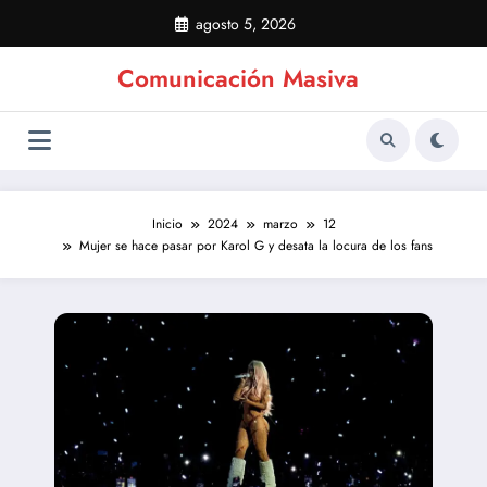
Saltar
agosto 5, 2026
al
contenido
Comunicación Masiva
Inicio
2024
marzo
12
Mujer se hace pasar por Karol G y desata la locura de los fans