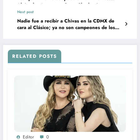
Alejandro Armenta y Pepe Chedraui
Next post
Nadie fue a recibir a Chivas en la CDMX de
cara al Clásico; ya no son campeones de los
aeropuertos
RELATED POSTS
Editor
0