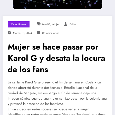
,
Espectáculos
Karol G
Mujer
Editor
Marzo 12, 2024
0 Comentarios
Mujer se hace pasar por
Karol G y desata la locura
de los fans
La cantante Karol G se presentó el fin de semana en Costa Rica
donde abarrotó durante dos fechas el Estadio Nacional de la
ciudad de San José, sin embargo el fin de semana dejó una
imagen cómica cuando una mujer se hizo pasar por la colombiana
y provocó la emoción de los fanáticos.
En un videos en redes sociales se puede ver a la mujer
identificada en redes sociales como Diane de Sandoval, que tiene