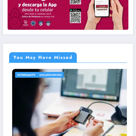
You May Have Missed
INTERESANTE
UNCATEGORIZED