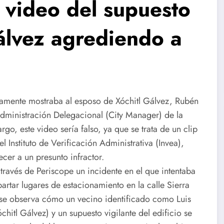
 video del supuesto
álvez agrediendo a
estamente mostraba al esposo de Xóchitl Gálvez, Rubén
ministración Delegacional (City Manager) de la
, este video sería falso, ya que se trata de un clip
l Instituto de Verificación Administrativa (Invea),
cer a un presunto infractor.
 través de Periscope un incidente en el que intentaba
artar lugares de estacionamiento en la calle Sierra
se observa cómo un vecino identificado como Luis
itl Gálvez) y un supuesto vigilante del edificio se