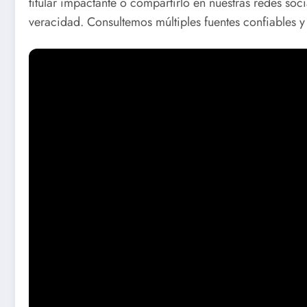
titular impactante o compartirlo en nuestras redes s
veracidad. Consultemos múltiples fuentes confiables y