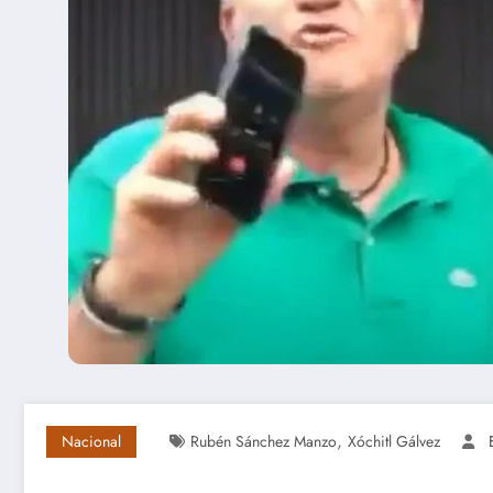
,
Nacional
Rubén Sánchez Manzo
Xóchitl Gálvez