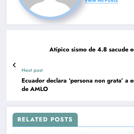
Atípico sismo de 4.8 sacude e
Next post
Ecuador declara ‘persona non grata’ a 
de AMLO
RELATED POSTS