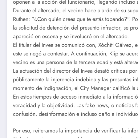
oponen a la acción del funcionario, llegando incluso a 
Durante el altercado, el vecino hace alarde de su sup
Ruthen: “¿Con quién crees que te estás topando?”. Post
la solicitud de detención del presunto infractor, se p
apareció en escena y se involucró en el altercado.
El titular del Invea se comunicó con, Xóchitl Gálvez, 
este se negó a contestar. A continuación, Klip se acer
vecino es una persona de la tercera edad y está alter
La actuación del director del Invea desató críticas p
públicamente la injerencia indebida y las presuntas inf
momento de indignación, el City Manager calificó la s
En estos tiempos de acceso inmediato a la informació
veracidad y la objetividad. Las fake news, o noticias
confusión, desinformación e incluso daño a individu
Por eso, reiteramos la importancia de verificar la inf