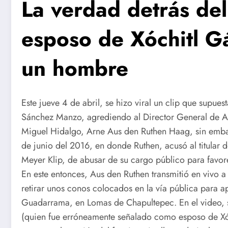
La verdad detrás del
esposo de Xóchitl G
un hombre
Este jueve 4 de abril, se hizo viral un clip que supu
Sánchez Manzo, agrediendo al Director General de Ad
Miguel Hidalgo, Arne Aus den Ruthen Haag, sin embargo
de junio del 2016, en donde Ruthen, acusó al titular de
Meyer Klip, de abusar de su cargo público para favore
En este entonces, Aus den Ruthen transmitió en vivo a
retirar unos conos colocados en la vía pública para ap
Guadarrama, en Lomas de Chapultepec. En el video, 
(quien fue erróneamente señalado como esposo de Xóch