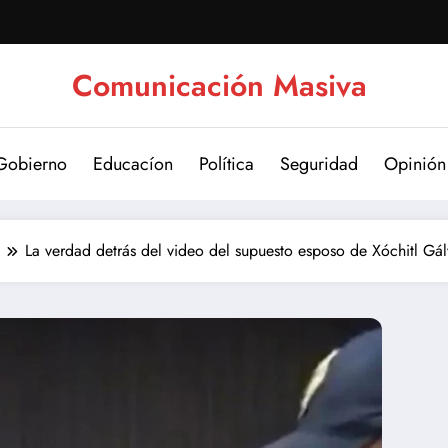
Comunicación Masiva
Gobierno
Educacíon
Política
Seguridad
Opinión
La verdad detrás del video del supuesto esposo de Xóchitl G