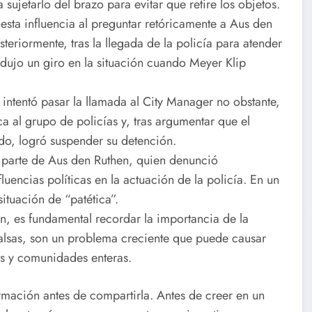
sujetarlo del brazo para evitar que retire los objetos.
uesta influencia al preguntar retóricamente a Aus den
eriormente, tras la llegada de la policía para atender
rodujo un giro en la situación cuando Meyer Klip
e intentó pasar la llamada al City Manager no obstante,
ca al grupo de policías y, tras argumentar que el
ado, logró suspender su detención.
or parte de Aus den Ruthen, quien denunció
luencias políticas en la actuación de la policía. En un
ituación de “patética”.
n, es fundamental recordar la importancia de la
 falsas, son un problema creciente que puede causar
os y comunidades enteras.
ormación antes de compartirla. Antes de creer en un