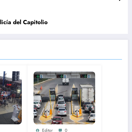
icía del Capitolio
Editor
0