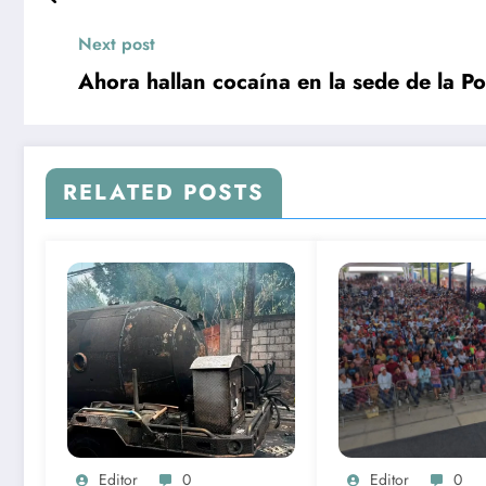
Next post
Ahora hallan cocaína en la sede de la Pol
RELATED POSTS
Editor
0
Editor
0