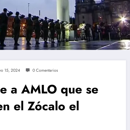
o 15, 2024
0 Comentarios
ide a AMLO que se
n el Zócalo el