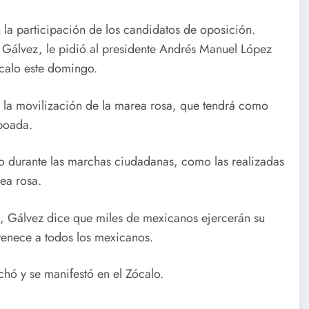
 la participación de los candidatos de oposición.
l Gálvez, le pidió al presidente Andrés Manuel López
calo este domingo.
e la movilización de la marea rosa, que tendrá como
aboada.
lo durante las marchas ciudadanas, como las realizadas
ea rosa.
l, Gálvez dice que miles de mexicanos ejercerán su
tenece a todos los mexicanos.
hó y se manifestó en el Zócalo.