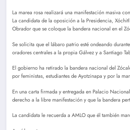
La marea rosa realizará una manifestación masiva con
La candidata de la oposición a la Presidencia, Xóchit
Obrador que se coloque la bandera nacional en el Zó
Se solicita que el lábaro patrio esté ondeando durant
oradores centrales a la propia Gálvez y a Santiago T
El gobierno ha retirado la bandera nacional del Zóca
por feministas, estudiantes de Ayotzinapa y por la mar
En una carta firmada y entregada en Palacio Naciona
derecho a la libre manifestación y que la bandera per
La candidata le recuerda a AMLO que él también marc