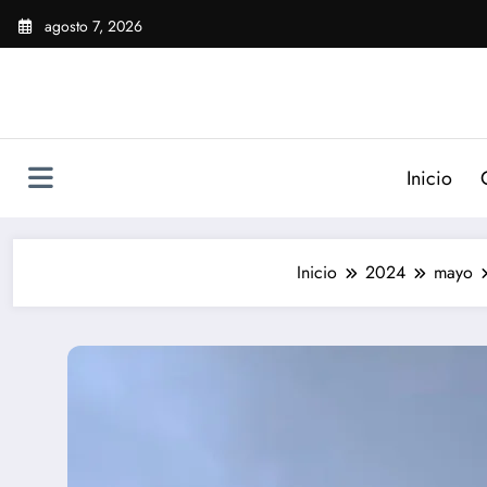
Saltar
agosto 7, 2026
al
contenido
Inicio
Inicio
2024
mayo