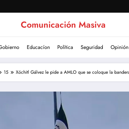
Comunicación Masiva
Gobierno
Educacíon
Política
Seguridad
Opinión
15
Xóchitl Gálvez le pide a AMLO que se coloque la bander