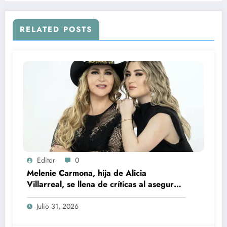
RELATED POSTS
Editor
0
Melenie Carmona, hija de Alicia
Villarreal, se llena de críticas al asegurar
que no quiere trabajar
Julio 31, 2026