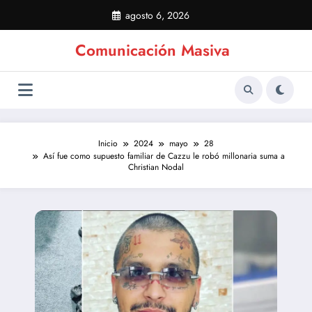
Saltar
agosto 6, 2026
al
contenido
Comunicación Masiva
Inicio
2024
mayo
28
Así fue como supuesto familiar de Cazzu le robó millonaria suma a
Christian Nodal