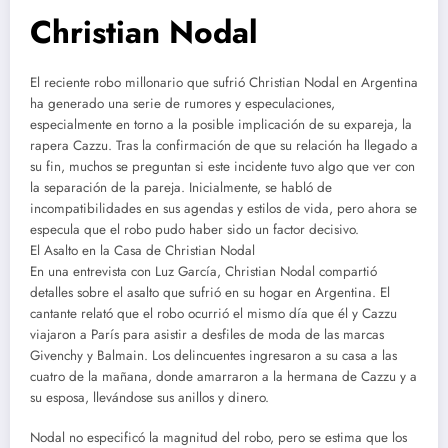
Christian Nodal
El reciente robo millonario que sufrió Christian Nodal en Argentina
ha generado una serie de rumores y especulaciones,
especialmente en torno a la posible implicación de su expareja, la
rapera Cazzu. Tras la confirmación de que su relación ha llegado a
su fin, muchos se preguntan si este incidente tuvo algo que ver con
la separación de la pareja. Inicialmente, se habló de
incompatibilidades en sus agendas y estilos de vida, pero ahora se
especula que el robo pudo haber sido un factor decisivo.
El Asalto en la Casa de Christian Nodal
En una entrevista con Luz García, Christian Nodal compartió
detalles sobre el asalto que sufrió en su hogar en Argentina. El
cantante relató que el robo ocurrió el mismo día que él y Cazzu
viajaron a París para asistir a desfiles de moda de las marcas
Givenchy y Balmain. Los delincuentes ingresaron a su casa a las
cuatro de la mañana, donde amarraron a la hermana de Cazzu y a
su esposa, llevándose sus anillos y dinero.
Nodal no especificó la magnitud del robo, pero se estima que los