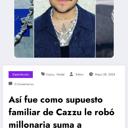
,
Espectáculos
Cazzu
Nodal
Editor
Mayo 28, 2024
0 Comentarios
Así fue como supuesto
familiar de Cazzu le robó
millonaria suma a