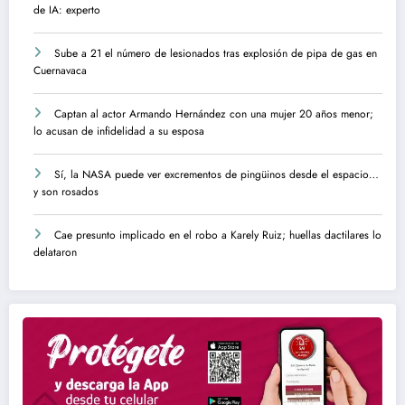
de IA: experto
Sube a 21 el número de lesionados tras explosión de pipa de gas en
Cuernavaca
Captan al actor Armando Hernández con una mujer 20 años menor;
lo acusan de infidelidad a su esposa
Sí, la NASA puede ver excrementos de pingüinos desde el espacio…
y son rosados
Cae presunto implicado en el robo a Karely Ruiz; huellas dactilares lo
delataron