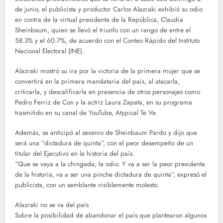
de junio, el publicista y productor Carlos Alazraki exhibió su odio
en contra de la virtual presidenta de la República, Claudia
Sheinbaum, quien se llevó el triunfo con un rango de entre el
58.3% y el 60.7%, de acuerdo con el Conteo Rápido del Instituto
Nacional Electoral (INE).
Alazraki mostró su ira por la victoria de la primera mujer que se
convertirá en la primera mandataria del país, al atacarla,
criticarla, y descalificarla en presencia de otros personajes como
Pedro Ferriz de Con y la actriz Laura Zapata, en su programa
trasmitido en su canal de YouTube, Atypical Te Ve.
Además, se anticipó al sexenio de Sheinbaum Pardo y dijo que
será una “dictadura de quinta”, con el peor desempeño de un
titular del Ejecutivo en la historia del país.
“Que se vaya a la chingada, la odio. Y va a ser la peor presidenta
de la historia, va a ser una pinche dictadura de quinta”, expresó el
publicista, con un semblante visiblemente molesto.
Alazraki no se va del país
Sobre la posibilidad de abandonar el país que plantearon algunos