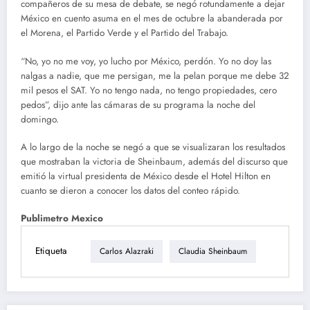
compañeros de su mesa de debate, se negó rotundamente a dejar
México en cuento asuma en el mes de octubre la abanderada por
el Morena, el Partido Verde y el Partido del Trabajo.
“No, yo no me voy, yo lucho por México, perdón. Yo no doy las
nalgas a nadie, que me persigan, me la pelan porque me debe 32
mil pesos el SAT. Yo no tengo nada, no tengo propiedades, cero
pedos”, dijo ante las cámaras de su programa la noche del
domingo.
A lo largo de la noche se negó a que se visualizaran los resultados
que mostraban la victoria de Sheinbaum, además del discurso que
emitió la virtual presidenta de México desde el Hotel Hilton en
cuanto se dieron a conocer los datos del conteo rápido.
Publimetro Mexico
Etiqueta
Carlos Alazraki
Claudia Sheinbaum