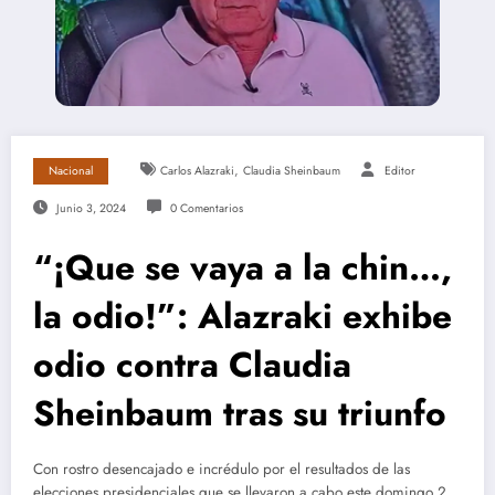
,
Nacional
Carlos Alazraki
Claudia Sheinbaum
Editor
Junio 3, 2024
0 Comentarios
“¡Que se vaya a la chin…,
la odio!”: Alazraki exhibe
odio contra Claudia
Sheinbaum tras su triunfo
Con rostro desencajado e incrédulo por el resultados de las
elecciones presidenciales que se llevaron a cabo este domingo 2