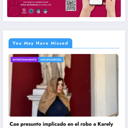
You May Have Missed
UNCATEGORIZED
 Karely
“El banderazo de la extorsión es de 