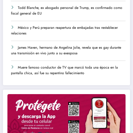
Todd Blanche, ex abogado personal de Trump, es confirmado como
fiscal general de EU
México y Perú preparan reapertura de embajadas tras restablecer
relaciones
James Haven, hermano de Angelina Jolie, revela que es gay durante
una transmisión en vivo junto a su exesposa
Muere famoso conductor de TV que marcó toda una época en la
pantalla chica, así fue su repentino fallecimiento