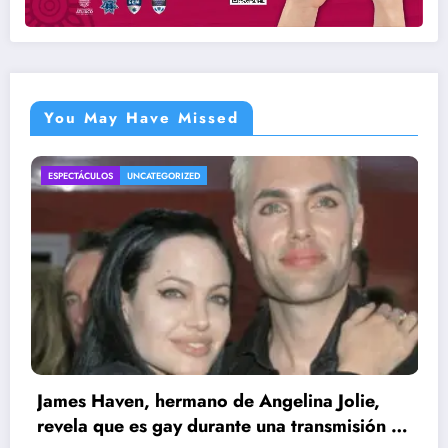
You May Have Missed
ENTRETENIMIENTO
UNCATEGORIZED
o de Angelina Jolie,
rante una transmisión en