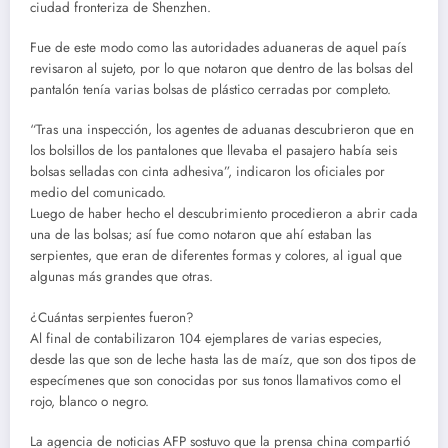
ciudad fronteriza de Shenzhen.
Fue de este modo como las autoridades aduaneras de aquel país
revisaron al sujeto, por lo que notaron que dentro de las bolsas del
pantalón tenía varias bolsas de plástico cerradas por completo.
“Tras una inspección, los agentes de aduanas descubrieron que en
los bolsillos de los pantalones que llevaba el pasajero había seis
bolsas selladas con cinta adhesiva”, indicaron los oficiales por
medio del comunicado.
Luego de haber hecho el descubrimiento procedieron a abrir cada
una de las bolsas; así fue como notaron que ahí estaban las
serpientes, que eran de diferentes formas y colores, al igual que
algunas más grandes que otras.
¿Cuántas serpientes fueron?
Al final de contabilizaron 104 ejemplares de varias especies,
desde las que son de leche hasta las de maíz, que son dos tipos de
especímenes que son conocidas por sus tonos llamativos como el
rojo, blanco o negro.
La agencia de noticias AFP sostuvo que la prensa china compartió