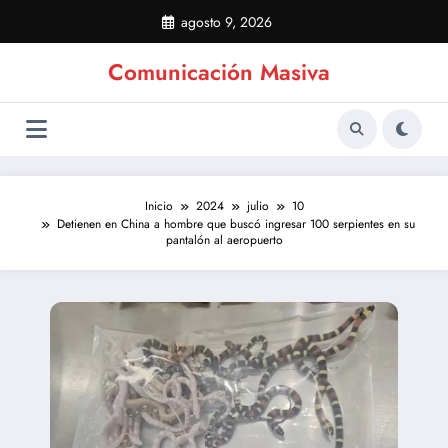
Saltar
agosto 9, 2026
al
contenido
Comunicación Masiva
Inicio
2024
julio
10
Detienen en China a hombre que buscó ingresar 100 serpientes en su
pantalón al aeropuerto