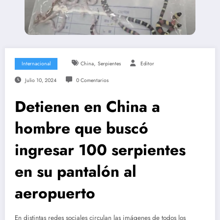
,
Internacional
China
Serpientes
Editor
Julio 10, 2024
0 Comentarios
Detienen en China a
hombre que buscó
ingresar 100 serpientes
en su pantalón al
aeropuerto
En distintas redes sociales circulan las imágenes de todos los