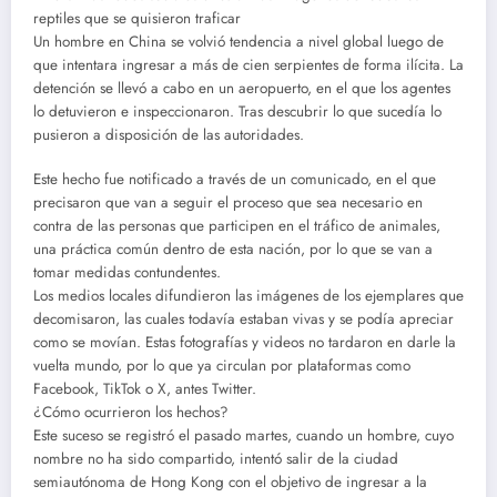
reptiles que se quisieron traficar
Un hombre en China se volvió tendencia a nivel global luego de
que intentara ingresar a más de cien serpientes de forma ilícita. La
detención se llevó a cabo en un aeropuerto, en el que los agentes
lo detuvieron e inspeccionaron. Tras descubrir lo que sucedía lo
pusieron a disposición de las autoridades.
Este hecho fue notificado a través de un comunicado, en el que
precisaron que van a seguir el proceso que sea necesario en
contra de las personas que participen en el tráfico de animales,
una práctica común dentro de esta nación, por lo que se van a
tomar medidas contundentes.
Los medios locales difundieron las imágenes de los ejemplares que
decomisaron, las cuales todavía estaban vivas y se podía apreciar
como se movían. Estas fotografías y videos no tardaron en darle la
vuelta mundo, por lo que ya circulan por plataformas como
Facebook, TikTok o X, antes Twitter.
¿Cómo ocurrieron los hechos?
Este suceso se registró el pasado martes, cuando un hombre, cuyo
nombre no ha sido compartido, intentó salir de la ciudad
semiautónoma de Hong Kong con el objetivo de ingresar a la