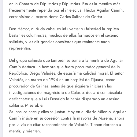
en la Cámara de Diputados y Diputadas. Esa es la mentira más
frecuentemente repetida por el intelectual Héctor Aguilar Camín,
cercanísimo al expresidente Carlos Salinas de Gortari.
Don Héctor, ni duda cabe, es influyente: su falsedad la repiten
bastantes columnistas, muchos de ellos formados en el sexenio
salinista, y las dirigencias opositoras que realmente nada
representan.
Del grupo salinista que también se suma a la mentira de Aguilar
Camín destaca un hombre que fuera procurador general de la
República, Diego Valadés, de escasísima calidad moral. El señor
Valadés, en marzo de 1994 en un hospital de Tijuana, como
procurador de Salinas, antes de que siquiera iniciaran las
investigaciones del magnicidio de Colosio, declaró con absoluta
desfachatez que a Luis Donaldo le había disparado un asesino
solitario. Miserable.
Salinas los hace y ellos se juntan. Hoy en el diario Milenio, Aguilar
Camín insiste en su obsesión contra la mayoría de Morena, ahora
por la vía de citar razonamientos de Valadés. Tienen derecho a
mentir, y mienten.