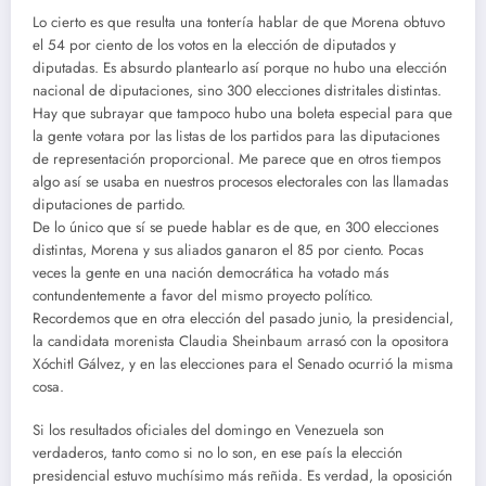
Lo cierto es que resulta una tontería hablar de que Morena obtuvo
el 54 por ciento de los votos en la elección de diputados y
diputadas. Es absurdo plantearlo así porque no hubo una elección
nacional de diputaciones, sino 300 elecciones distritales distintas.
Hay que subrayar que tampoco hubo una boleta especial para que
la gente votara por las listas de los partidos para las diputaciones
de representación proporcional. Me parece que en otros tiempos
algo así se usaba en nuestros procesos electorales con las llamadas
diputaciones de partido.
De lo único que sí se puede hablar es de que, en 300 elecciones
distintas, Morena y sus aliados ganaron el 85 por ciento. Pocas
veces la gente en una nación democrática ha votado más
contundentemente a favor del mismo proyecto político.
Recordemos que en otra elección del pasado junio, la presidencial,
la candidata morenista Claudia Sheinbaum arrasó con la opositora
Xóchitl Gálvez, y en las elecciones para el Senado ocurrió la misma
cosa.
Si los resultados oficiales del domingo en Venezuela son
verdaderos, tanto como si no lo son, en ese país la elección
presidencial estuvo muchísimo más reñida. Es verdad, la oposición