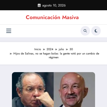
Saltar
agosto 10, 2026
al
contenido
Comunicación Masiva
Inicio
2024
julio
30
Hijos de Salinas, no se hagan bolas: la gente votó por un cambio de
régimen