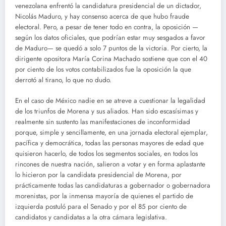
venezolana enfrentó la candidatura presidencial de un dictador,
Nicolás Maduro, y hay consenso acerca de que hubo fraude
electoral. Pero, a pesar de tener todo en contra, la oposición —
según los datos oficiales, que podrían estar muy sesgados a favor
de Maduro— se quedó a solo 7 puntos de la victoria. Por cierto, la
dirigente opositora María Corina Machado sostiene que con el 40
por ciento de los votos contabilizados fue la oposición la que
derrotó al tirano, lo que no dudo.
En el caso de México nadie en se atreve a cuestionar la legalidad
de los triunfos de Morena y sus aliados. Han sido escasísimas y
realmente sin sustento las manifestaciones de inconformidad
porque, simple y sencillamente, en una jornada electoral ejemplar,
pacífica y democrática, todas las personas mayores de edad que
quisieron hacerlo, de todos los segmentos sociales, en todos los
rincones de nuestra nación, salieron a votar y en forma aplastante
lo hicieron por la candidata presidencial de Morena, por
prácticamente todas las candidaturas a gobernador o gobernadora
morenistas, por la inmensa mayoría de quienes el partido de
izquierda postuló para el Senado y por el 85 por ciento de
candidatos y candidatas a la otra cámara legislativa.