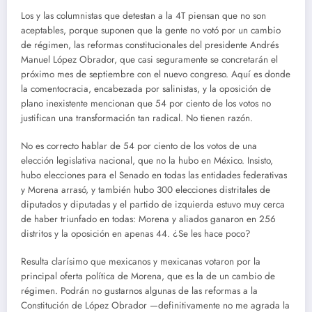
Los y las columnistas que detestan a la 4T piensan que no son
aceptables, porque suponen que la gente no votó por un cambio
de régimen, las reformas constitucionales del presidente Andrés
Manuel López Obrador, que casi seguramente se concretarán el
próximo mes de septiembre con el nuevo congreso. Aquí es donde
la comentocracia, encabezada por salinistas, y la oposición de
plano inexistente mencionan que 54 por ciento de los votos no
justifican una transformación tan radical. No tienen razón.
No es correcto hablar de 54 por ciento de los votos de una
elección legislativa nacional, que no la hubo en México. Insisto,
hubo elecciones para el Senado en todas las entidades federativas
y Morena arrasó, y también hubo 300 elecciones distritales de
diputados y diputadas y el partido de izquierda estuvo muy cerca
de haber triunfado en todas: Morena y aliados ganaron en 256
distritos y la oposición en apenas 44. ¿Se les hace poco?
Resulta clarísimo que mexicanos y mexicanas votaron por la
principal oferta política de Morena, que es la de un cambio de
régimen. Podrán no gustarnos algunas de las reformas a la
Constitución de López Obrador —definitivamente no me agrada la