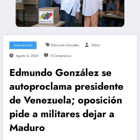
Internacional
Edmundo González
Editor
Agosto 5, 2024
0 Comentarios
Edmundo González se
autoproclama presidente
de Venezuela; oposición
pide a militares dejar a
Maduro