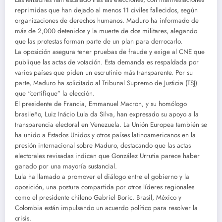
reprimidas que han dejado al menos 11 civiles fallecidos, según
organizaciones de derechos humanos. Maduro ha informado de
más de 2,000 detenidos y la muerte de dos militares, alegando
que las protestas forman parte de un plan para derrocarlo.
La oposición asegura tener pruebas de fraude y exige al CNE que
publique las actas de votación. Esta demanda es respaldada por
varios países que piden un escrutinio más transparente. Por su
parte, Maduro ha solicitado al Tribunal Supremo de Justicia (TSJ)
que “certifique” la elección.
El presidente de Francia, Emmanuel Macron, y su homólogo
brasileño, Luiz Inácio Lula da Silva, han expresado su apoyo a la
transparencia electoral en Venezuela. La Unión Europea también se
ha unido a Estados Unidos y otros países latinoamericanos en la
presión internacional sobre Maduro, destacando que las actas
electorales revisadas indican que González Urrutia parece haber
ganado por una mayoría sustancial.
Lula ha llamado a promover el diálogo entre el gobierno y la
oposición, una postura compartida por otros líderes regionales
como el presidente chileno Gabriel Boric. Brasil, México y
Colombia están impulsando un acuerdo político para resolver la
crisis.