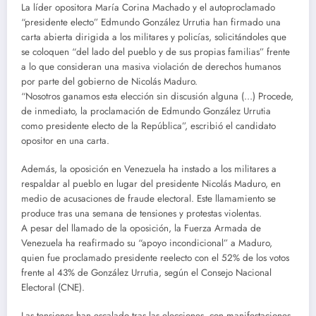
La líder opositora María Corina Machado y el autoproclamado
“presidente electo” Edmundo González Urrutia han firmado una
carta abierta dirigida a los militares y policías, solicitándoles que
se coloquen “del lado del pueblo y de sus propias familias” frente
a lo que consideran una masiva violación de derechos humanos
por parte del gobierno de Nicolás Maduro.
“Nosotros ganamos esta elección sin discusión alguna (…) Procede,
de inmediato, la proclamación de Edmundo González Urrutia
como presidente electo de la República”, escribió el candidato
opositor en una carta.
Además, la oposición en Venezuela ha instado a los militares a
respaldar al pueblo en lugar del presidente Nicolás Maduro, en
medio de acusaciones de fraude electoral. Este llamamiento se
produce tras una semana de tensiones y protestas violentas.
A pesar del llamado de la oposición, la Fuerza Armada de
Venezuela ha reafirmado su “apoyo incondicional” a Maduro,
quien fue proclamado presidente reelecto con el 52% de los votos
frente al 43% de González Urrutia, según el Consejo Nacional
Electoral (CNE).
Las tensiones han escalado tras las elecciones, con manifestaciones