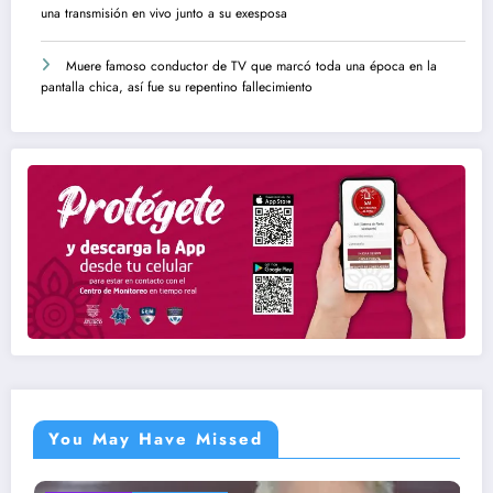
una transmisión en vivo junto a su exesposa
Muere famoso conductor de TV que marcó toda una época en la
pantalla chica, así fue su repentino fallecimiento
You May Have Missed