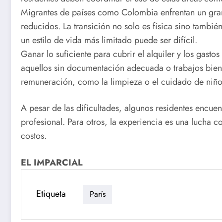
Migrantes de países como Colombia enfrentan un gran 
reducidos. La transición no solo es física sino tambi
un estilo de vida más limitado puede ser difícil.
Ganar lo suficiente para cubrir el alquiler y los gasto
aquellos sin documentación adecuada o trabajos bie
remuneración, como la limpieza o el cuidado de niños
A pesar de las dificultades, algunos residentes encue
profesional. Para otros, la experiencia es una lucha co
costos.
EL IMPARCIAL
Etiqueta
París