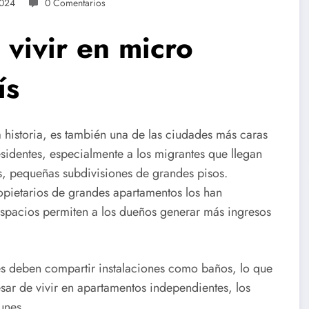
2024
0 Comentarios
 vivir en micro
ís
a historia, es también una de las ciudades más caras
sidentes, especialmente a los migrantes que llegan
os, pequeñas subdivisiones de grandes pisos.
ropietarios de grandes apartamentos los han
espacios permiten a los dueños generar más ingresos
es deben compartir instalaciones como baños, lo que
sar de vivir en apartamentos independientes, los
unes.