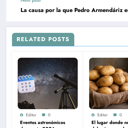
Next post
La causa por la que Pedro Armendáriz 
RELATED POSTS
Editor
0
Editor
0
Eventos astronómicos
El lugar donde n