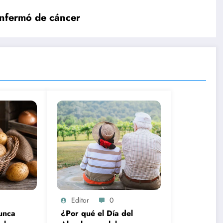
enfermó de cáncer
Editor
0
unca
¿Por qué el Día del