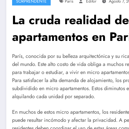
SORPRENDENTE
París
Editor
Agosto 7, 
La cruda realidad de
apartamentos en Par
París, conocida por su belleza arquitectónica y su ric
del mundo. Este alto costo de vida obliga a muchos re
para trabajar o estudiar, a vivir en micro apartament
Para satisfacer la alta demanda de alojamiento, los p
subdividido en micro apartamentos. Estos diminutos 
alquilando cada unidad por separado.
En muchos de estos micro apartamentos, los resident
puede resultar incómodo y afectar la privacidad. A pe
residentes deben coordinar el uso de estas áreas com