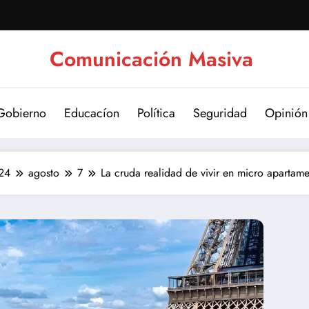
Comunicación Masiva
Gobierno
Educacíon
Política
Seguridad
Opinión
24
agosto
7
La cruda realidad de vivir en micro apartame