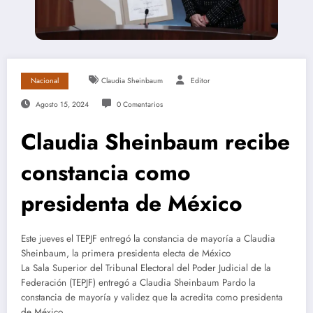
Nacional
Claudia Sheinbaum
Editor
Agosto 15, 2024
0 Comentarios
Claudia Sheinbaum recibe
constancia como
presidenta de México
Este jueves el TEPJF entregó la constancia de mayoría a Claudia
Sheinbaum, la primera presidenta electa de México
La Sala Superior del Tribunal Electoral del Poder Judicial de la
Federación (TEPJF) entregó a Claudia Sheinbaum Pardo la
constancia de mayoría y validez que la acredita como presidenta
de México.