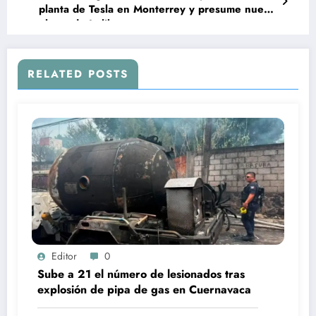
planta de Tesla en Monterrey y presume nueva
planta de Italika
RELATED POSTS
Editor
0
Sube a 21 el número de lesionados tras
explosión de pipa de gas en Cuernavaca