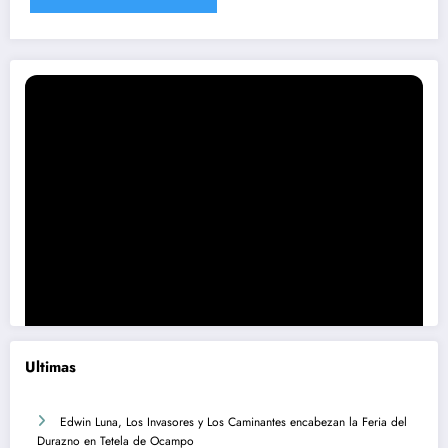
Ultimas
Edwin Luna, Los Invasores y Los Caminantes encabezan la Feria del
Durazno en Tetela de Ocampo