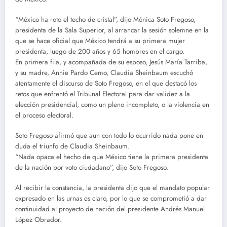
“México ha roto el techo de cristal”, dijo Mónica Soto Fregoso,
presidenta de la Sala Superior, al arrancar la sesión solemne en la
que se hace oficial que México tendrá a su primera mujer
presidenta, luego de 200 años y 65 hombres en el cargo.
En primera fila, y acompañada de su esposo, Jesús María Tarriba,
y su madre, Annie Pardo Cemo, Claudia Sheinbaum escuchó
atentamente el discurso de Soto Fregoso, en el que destacó los
retos que enfrentó el Tribunal Electoral para dar validez a la
elección presidencial, como un pleno incompleto, o la violencia en
el proceso electoral.
Soto Fregoso afirmó que aun con todo lo ocurrido nada pone en
duda el triunfo de Claudia Sheinbaum.
“Nada opaca el hecho de que México tiene la primera presidenta
de la nación por voto ciudadano”, dijo Soto Fregoso.
Al recibir la constancia, la presidenta dijo que el mandato popular
expresado en las urnas es claro, por lo que se comprometió a dar
continuidad al proyecto de nación del presidente Andrés Manuel
López Obrador.