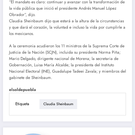
“El mandato es claro: continuar y avanzar con la transformación de
la vida pública que inició el presidente Andrés Manuel López
Obrador”, dijo.
Claudia Sheinbaum dijo que estará a la altura de la circunstancias
y que dará el corazón, la voluntad e incluso la vida por cumplirle a
los mexicanos.
A la ceremonia acudieron los 11 ministros de la Suprema Corte de
Justicia de la Nación (SCJN), incluida su presidenta Norma Piña;
Mario Delgado, dirigente nacional de Morena; la secretaria de
Gobernación, Luisa María Alcalde; la presidenta del Instituto
Nacional Electoral (INE), Guadalupe Tadeei Zavala; y miembros del
gabinete de Sheinbaum.
elsoldepuebla
Etiqueta
Claudia Sheinbaum