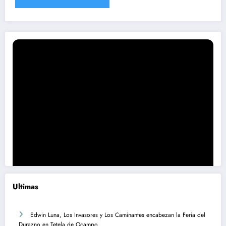
Ultimas
Edwin Luna, Los Invasores y Los Caminantes encabezan la Feria del
Durazno en Tetela de Ocampo