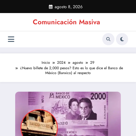
Saltar
agosto 8, 2026
al
contenido
Comunicación Masiva
Inicio
2024
agosto
29
¿Nuevo billete de 2,000 pesos? Esto es lo que dice el Banco de
México (Banxico) al respecto