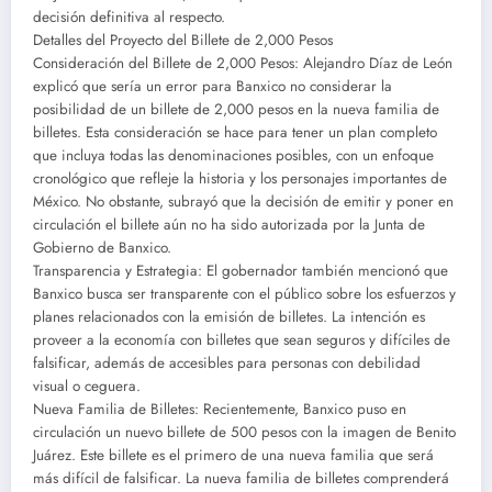
decisión definitiva al respecto.
Detalles del Proyecto del Billete de 2,000 Pesos
Consideración del Billete de 2,000 Pesos: Alejandro Díaz de León
explicó que sería un error para Banxico no considerar la
posibilidad de un billete de 2,000 pesos en la nueva familia de
billetes. Esta consideración se hace para tener un plan completo
que incluya todas las denominaciones posibles, con un enfoque
cronológico que refleje la historia y los personajes importantes de
México. No obstante, subrayó que la decisión de emitir y poner en
circulación el billete aún no ha sido autorizada por la Junta de
Gobierno de Banxico.
Transparencia y Estrategia: El gobernador también mencionó que
Banxico busca ser transparente con el público sobre los esfuerzos y
planes relacionados con la emisión de billetes. La intención es
proveer a la economía con billetes que sean seguros y difíciles de
falsificar, además de accesibles para personas con debilidad
visual o ceguera.
Nueva Familia de Billetes: Recientemente, Banxico puso en
circulación un nuevo billete de 500 pesos con la imagen de Benito
Juárez. Este billete es el primero de una nueva familia que será
más difícil de falsificar. La nueva familia de billetes comprenderá