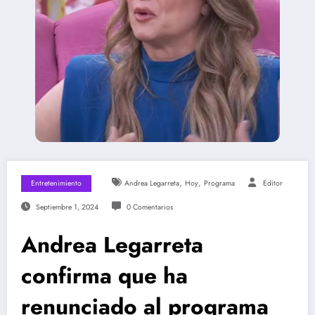
,
,
Entretenimiento
Andrea Legarreta
Hoy
Programa
Editor
Septiembre 1, 2024
0 Comentarios
Andrea Legarreta
confirma que ha
renunciado al programa