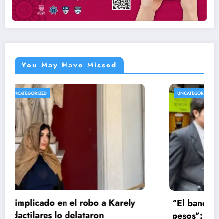
You May Have Missed
UNCATEGORIZED
“El banderazo de la extorsión es de 500
pesos”: ANPEC alerta por asedio a tienditas