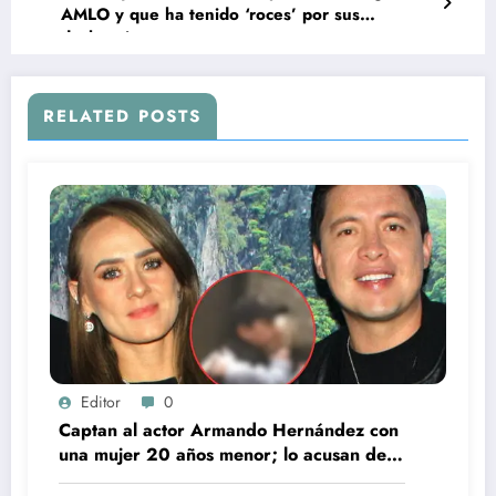
AMLO y que ha tenido ‘roces’ por sus
declaraciones
RELATED POSTS
Editor
0
Captan al actor Armando Hernández con
una mujer 20 años menor; lo acusan de
infidelidad a su esposa