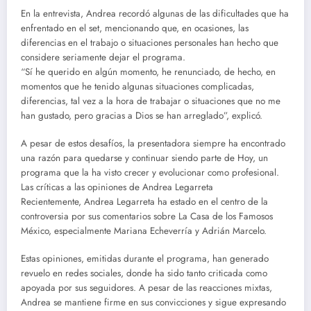
En la entrevista, Andrea recordó algunas de las dificultades que ha
enfrentado en el set, mencionando que, en ocasiones, las
diferencias en el trabajo o situaciones personales han hecho que
considere seriamente dejar el programa.
“Sí he querido en algún momento, he renunciado, de hecho, en
momentos que he tenido algunas situaciones complicadas,
diferencias, tal vez a la hora de trabajar o situaciones que no me
han gustado, pero gracias a Dios se han arreglado”, explicó.
A pesar de estos desafíos, la presentadora siempre ha encontrado
una razón para quedarse y continuar siendo parte de Hoy, un
programa que la ha visto crecer y evolucionar como profesional.
Las críticas a las opiniones de Andrea Legarreta
Recientemente, Andrea Legarreta ha estado en el centro de la
controversia por sus comentarios sobre La Casa de los Famosos
México, especialmente Mariana Echeverría y Adrián Marcelo.
Estas opiniones, emitidas durante el programa, han generado
revuelo en redes sociales, donde ha sido tanto criticada como
apoyada por sus seguidores. A pesar de las reacciones mixtas,
Andrea se mantiene firme en sus convicciones y sigue expresando