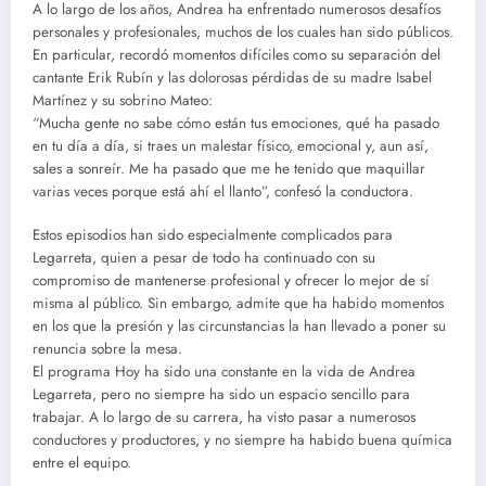
A lo largo de los años, Andrea ha enfrentado numerosos desafíos
personales y profesionales, muchos de los cuales han sido públicos.
En particular, recordó momentos difíciles como su separación del
cantante Erik Rubín y las dolorosas pérdidas de su madre Isabel
Martínez y su sobrino Mateo:
“Mucha gente no sabe cómo están tus emociones, qué ha pasado
en tu día a día, si traes un malestar físico, emocional y, aun así,
sales a sonreír. Me ha pasado que me he tenido que maquillar
varias veces porque está ahí el llanto”, confesó la conductora.
Estos episodios han sido especialmente complicados para
Legarreta, quien a pesar de todo ha continuado con su
compromiso de mantenerse profesional y ofrecer lo mejor de sí
misma al público. Sin embargo, admite que ha habido momentos
en los que la presión y las circunstancias la han llevado a poner su
renuncia sobre la mesa.
El programa Hoy ha sido una constante en la vida de Andrea
Legarreta, pero no siempre ha sido un espacio sencillo para
trabajar. A lo largo de su carrera, ha visto pasar a numerosos
conductores y productores, y no siempre ha habido buena química
entre el equipo.