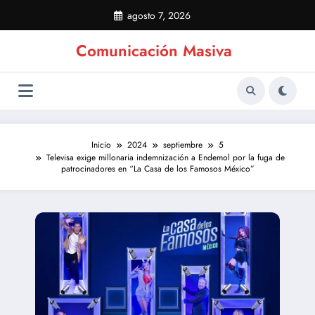
Saltar
agosto 7, 2026
al
contenido
Comunicación Masiva
Inicio
2024
septiembre
5
Televisa exige millonaria indemnización a Endemol por la fuga de
patrocinadores en “La Casa de los Famosos México”