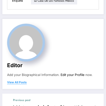
Etiqueta
La Casa De Los Famosos México
Editor
Add your Biographical Information.
Edit your Profile
now.
View All Posts
Previous post