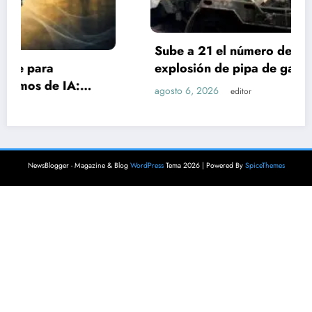
Sube a 21 el número de lesionados tras
explosión de pipa de gas en Cuernavaca
agosto 6, 2026
editor
NewsBlogger - Magazine & Blog
WordPress
Tema 2026 | Powered By
SpiceThemes