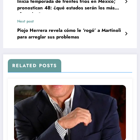
Inicia temporada de frentes fríos en México;
pronostican 48: ¿qué estados serán los más
afectados?
Next post
Piojo Herrera revela cómo le ‘rogó’ a Martinoli
para arreglar sus problemas
RELATED POSTS