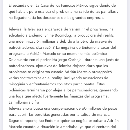
El escándalo en La Casa de los Famosos México sigue dando de
qué hablar, pero esta vez el problema ha salido de las pantallas y
ha llegado hasta los despachos de las grandes empresas.
Televisa, la televisora encargada de transmitir el programa, ha
solicitado a Endemol Shine Boomdog, la productora del reality,
una indemnización millonaria debido a la pérdida masiva de
patrocinadores. ¿La razón? La negativa de Endemol a sacar del
programa a Adrián Marcelo en su momento más polémico.
De acuerdo con el periodista Jorge Carbajal, durante una junta de
patrocinadores, ejecutivos de Televisa dejaron claro que los
problemas se originaron cuando Adrián Marcelo protagonizó
varias controversias en el reality, incluyendo acusaciones de
misoginia y enfrentamientos con otros participantes. Estas
polémicas terminaron por alejar a los patrocinadores, generando
una fuga que afectó fuertemente las finanzas del programa.
La millonaria cifra
Televisa ahora busca una compensación de 60 millones de pesos
para cubrir las pérdidas generadas por la salida de marcas.
Según el reporte, fue Endemol quien se negó a expulsar a Adrián
Marcelo cuando la situación lo ameritaba, ya que el contrato del