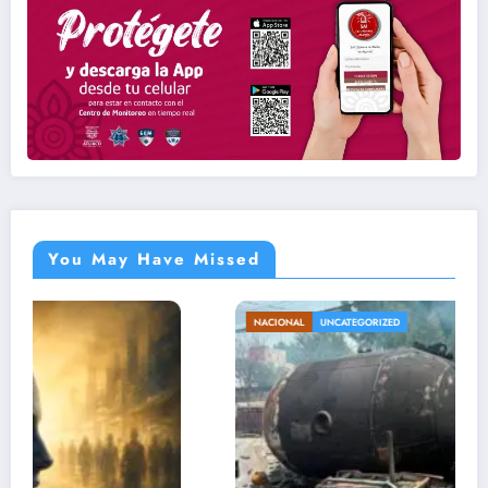
You May Have Missed
NACIONAL
UNCATEGORIZED