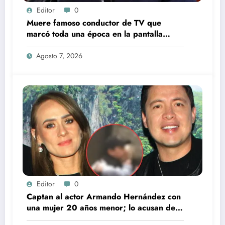
Editor
0
Muere famoso conductor de TV que
marcó toda una época en la pantalla
chica, así fue su repentino fallecimiento
Agosto 7, 2026
Editor
0
Captan al actor Armando Hernández con
una mujer 20 años menor; lo acusan de
infidelidad a su esposa