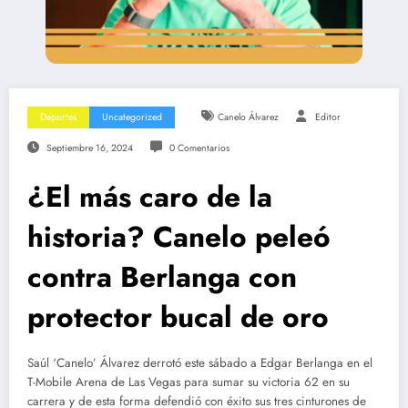
Deportes
Uncategorized
Canelo Álvarez
Editor
Septiembre 16, 2024
0 Comentarios
¿El más caro de la
historia? Canelo peleó
contra Berlanga con
protector bucal de oro
Saúl ‘Canelo’ Álvarez derrotó este sábado a Edgar Berlanga en el
T-Mobile Arena de Las Vegas para sumar su victoria 62 en su
carrera y de esta forma defendió con éxito sus tres cinturones de