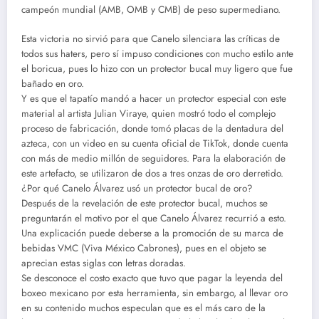
campeón mundial (AMB, OMB y CMB) de peso supermediano.
Esta victoria no sirvió para que Canelo silenciara las críticas de
todos sus haters, pero sí impuso condiciones con mucho estilo ante
el boricua, pues lo hizo con un protector bucal muy ligero que fue
bañado en oro.
Y es que el tapatío mandó a hacer un protector especial con este
material al artista Julian Viraye, quien mostró todo el complejo
proceso de fabricación, donde tomó placas de la dentadura del
azteca, con un video en su cuenta oficial de TikTok, donde cuenta
con más de medio millón de seguidores. Para la elaboración de
este artefacto, se utilizaron de dos a tres onzas de oro derretido.
¿Por qué Canelo Álvarez usó un protector bucal de oro?
Después de la revelación de este protector bucal, muchos se
preguntarán el motivo por el que Canelo Álvarez recurrió a esto.
Una explicación puede deberse a la promoción de su marca de
bebidas VMC (Viva México Cabrones), pues en el objeto se
aprecian estas siglas con letras doradas.
Se desconoce el costo exacto que tuvo que pagar la leyenda del
boxeo mexicano por esta herramienta, sin embargo, al llevar oro
en su contenido muchos especulan que es el más caro de la