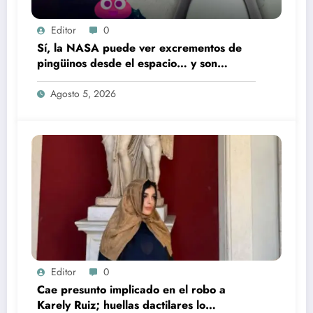
Editor
0
Sí, la NASA puede ver excrementos de
pingüinos desde el espacio… y son
rosados
Agosto 5, 2026
Editor
0
Cae presunto implicado en el robo a
Karely Ruiz; huellas dactilares lo