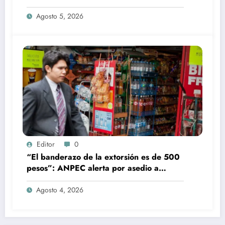
delataron
Agosto 5, 2026
Editor
0
“El banderazo de la extorsión es de 500
pesos”: ANPEC alerta por asedio a
tienditas
Agosto 4, 2026