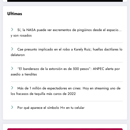
Ultimas
Sí, la NASA puede ver excrementos de pingüinos desde el espacio…
y son rosados
Cae presunto implicado en el robo a Karely Ruiz; huellas dactilares lo
delataron
“El banderazo de la extorsión es de 500 pesos”: ANPEC alerta por
asedio a tienditas
Más de 1 millón de espectadores en cines: Hoy en streaming uno de
los fracasos de taquilla más caros de 2022
Por qué aparece el símbolo H+ en tu celular