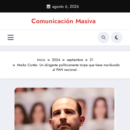
Saltar
agosto 6, 2026
al
contenido
Comunicación Masiva
Inicio
2024
septiembre
21
Marko Cortés: Un dirigente políticamente torpe que tiene moribundo
al PAN nacional.