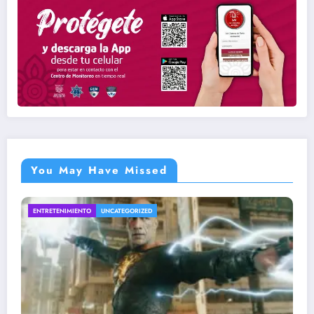
You May Have Missed
INTERESANTE
UNCATEGORIZED