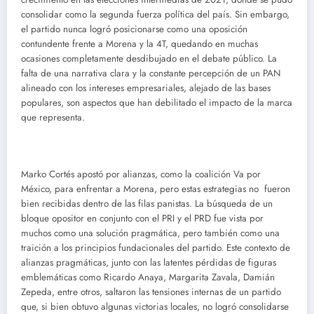
consolidar como la segunda fuerza política del país. Sin embargo,
el partido nunca logró posicionarse como una oposición
contundente frente a Morena y la 4T, quedando en muchas
ocasiones completamente desdibujado en el debate público. La
falta de una narrativa clara y la constante percepción de un PAN
alineado con los intereses empresariales, alejado de las bases
populares, son aspectos que han debilitado el impacto de la marca
que representa.
Marko Cortés apostó por alianzas, como la coalición Va por
México, para enfrentar a Morena, pero estas estrategias no fueron
bien recibidas dentro de las filas panistas. La búsqueda de un
bloque opositor en conjunto con el PRI y el PRD fue vista por
muchos como una solución pragmática, pero también como una
traición a los principios fundacionales del partido. Este contexto de
alianzas pragmáticas, junto con las latentes pérdidas de figuras
emblemáticas como Ricardo Anaya, Margarita Zavala, Damián
Zepeda, entre otros, saltaron las tensiones internas de un partido
que, si bien obtuvo algunas victorias locales, no logró consolidarse