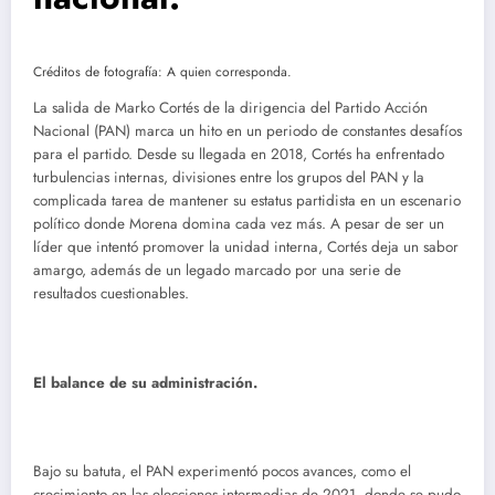
Créditos de fotografía: A quien corresponda.
La salida de Marko Cortés de la dirigencia del Partido Acción
Nacional (PAN) marca un hito en un periodo de constantes desafíos
para el partido. Desde su llegada en 2018, Cortés ha enfrentado
turbulencias internas, divisiones entre los grupos del PAN y la
complicada tarea de mantener su estatus partidista en un escenario
político donde Morena domina cada vez más. A pesar de ser un
líder que intentó promover la unidad interna, Cortés deja un sabor
amargo, además de un legado marcado por una serie de
resultados cuestionables.
El balance de su administración.
Bajo su batuta, el PAN experimentó pocos avances, como el
crecimiento en las elecciones intermedias de 2021, donde se pudo