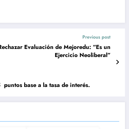
Previous post
 Rechazar Evaluación de Mejoredu: “Es un
Ejercicio Neoliberal”
puntos base a la tasa de interés.