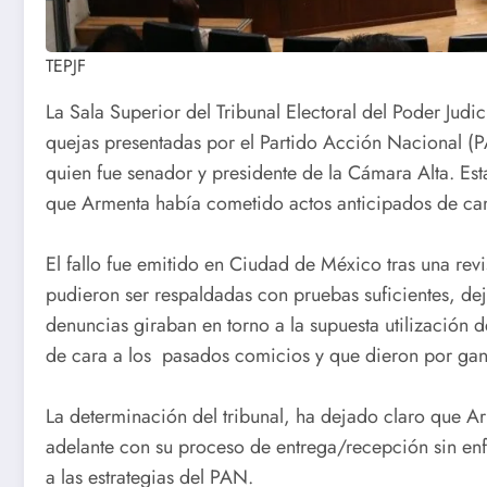
TEPJF
La Sala Superior del Tribunal Electoral del Poder Judi
quejas presentadas por el Partido Acción Nacional (
quien fue senador y presidente de la Cámara Alta. Es
que Armenta había cometido actos anticipados de ca
El fallo fue emitido en Ciudad de México tras una rev
pudieron ser respaldadas con pruebas suficientes, dej
denuncias giraban en torno a la supuesta utilización d
de cara a los pasados comicios y que dieron por ga
La determinación del tribunal, ha dejado claro que Ar
adelante con su proceso de entrega/recepción sin enf
a las estrategias del PAN.