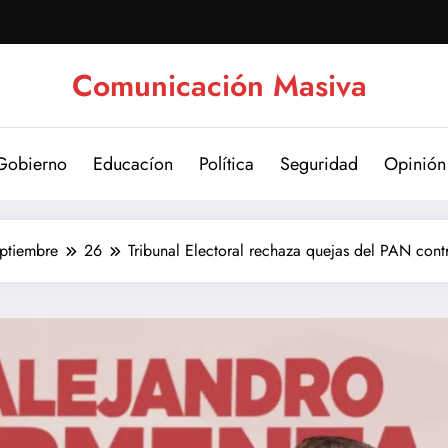
Comunicación Masiva
Gobierno
Educacíon
Política
Seguridad
Opinión
ptiembre
26
Tribunal Electoral rechaza quejas del PAN con