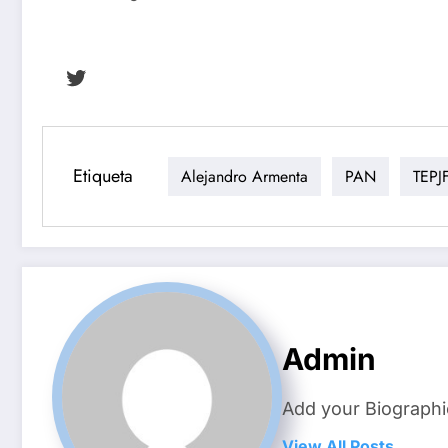
Síguenos en Twitter.
Etiqueta
Alejandro Armenta
PAN
TEPJ
Admin
Add your Biographi
View All Posts