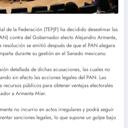
cial de la Federación (TEPJF) ha decidido desestimar las
PAN) contra del Gobernador electo Alejandro Armenta,
ta resolución se emitió después de que el PAN alegara
mpaña durante su gestión en el Senado mexicano.
isión detallada de dichas acusaciones, las cuales no
ando sin efecto las acciones legales del PAN. Las
e recursos públicos para obtener ventajas electorales
nador a Armenta Mier.
menta no incurrio en actos irregulares y podrá seguir
rentar sanciones legales, lo que supone un golpe bajo