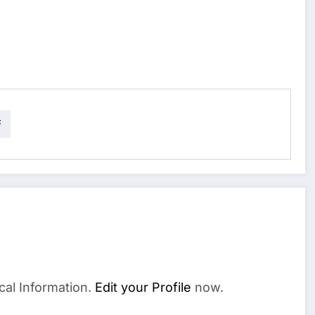
F
cal Information.
Edit your Profile
now.