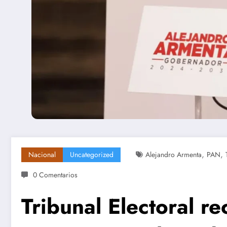
,
,
Nacional
Uncategorized
Alejandro Armenta
PAN
0 Comentarios
Tribunal Electoral r