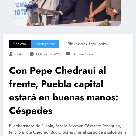
,
Gobierno
Uncategorized
Céspedes
Pepe Chedraui
Editor
Octubre 15, 2024
0 Comentarios
Con Pepe Chedraui al
frente, Puebla capital
estará en buenas manos:
Céspedes
El gobernador de Puebla, Sergio Salomón Céspedes Peregrina,
felicitó a José Chedraui Budib por asumir el cargo de alcalde de la