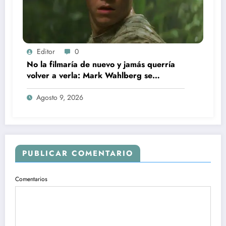
Editor
0
No la filmaría de nuevo y jamás querría
volver a verla: Mark Wahlberg se
arrepiente de este blockbuster de ciencia
ficción desde hace 25 años
Agosto 9, 2026
PUBLICAR COMENTARIO
Comentarios