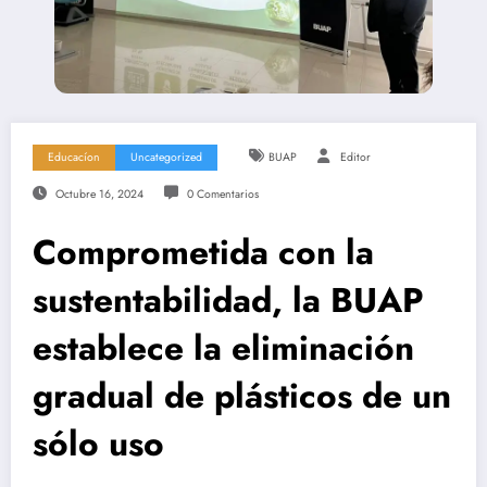
Educacíon
Uncategorized
BUAP
Editor
Octubre 16, 2024
0 Comentarios
Comprometida con la
sustentabilidad, la BUAP
establece la eliminación
gradual de plásticos de un
sólo uso