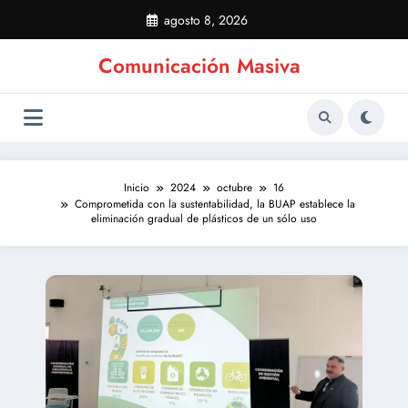
Saltar
agosto 8, 2026
al
contenido
Comunicación Masiva
Inicio
2024
octubre
16
Comprometida con la sustentabilidad, la BUAP establece la
eliminación gradual de plásticos de un sólo uso