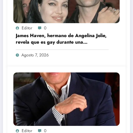
Editor
0
James Haven, hermano de Angelina Jolie,
revela que es gay durante una
transmisión en vivo junto a su exesposa
Agosto 7, 2026
Editor
0