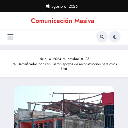
Saltar
agosto 6, 2026
al
contenido
Comunicación Masiva
Inicio
2024
octubre
25
Damnificados por Otis usaron apoyos de reconstrucción para otros
fines