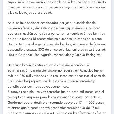
cuyas lluvias provocaron el desborde de la laguna negra de Puerto
Marques, así como de ríos, cauces y arroyos, e inundó las colonias
y las calles bajas de la ciudad.
Ante las inundaciones ocasionadas por John, autoridades del
Gobierno federal, del estado y del municipio dieron a conocer
que esa situación obligaba a pensar en la reubicación de familias
de por lo menos 15 asentamientos humanos ubicados en la zona
Diamante, sin embargo, al paso de los días, el número de familias
descendió a escasas 300 de cinco colonias, entre estas La Libertad,
Lázaro Cárdenas, San Agustín, Manantiales y Parque Ecologista.
De acuerdo con las cifras oficiales que dio a conocer la
administración pasada del Gobierno federal, en Acapulco fueron
más de 280 mil viviendas que resultaron con daños tras el paso de
Otis, todos los propietarios de esas casas fueron censados y
beneficiados con tres apoyos económicos.
El apoyo recibido una vez censados fue de ocho mil pesos, con el
concepto de limpieza para las casa dañadas; posteriormente, el
Gobierno federal destinó un segundo apoyo de 17 mil 500 pesos;
mientras que el tercer apoyo económico también fue de 17 mil
500 para algunos y de 35 a 40 mil pesos si las afectaciones fueron