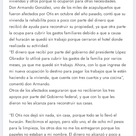
viviendas y otros porque lo ocuparon para otras necesidades.
Don Armando González, uno de los miles de acapulqueños que
fueron afectados por Otis en octubre del año pasado, contó que su
vivienda la rehabilita poco a poco con parte del dinero que
recibió de ayuda para reconstruir su propiedad, ya que otra parte
la ocupa para cubrir los gastos familiares debido a que a causa
del huracán se quedó sin trabajo porque cerraron el hotel donde
realizada su actividad.
“El dinero que recibí por parte del gobierno del presidente López
Obrador lo utilicé para cubrir los gastos de la familia por varios
meses, ya que me quedé sin trabajo. Ahora, con lo que ingresa de
mi nueva ocupación lo destino para pagar los trabajos que le están
haciendo a la vivienda, que cuenta con tres cuartos y una cocina”,
comentó don Armando.
Otros de los afectados aseguraron que no recibieron los tres
apoyos por parte del Gobierno federal, y que con lo que les
dieron no les alcanza para reconstruir sus casas.
“El Otis nos dejó sin nada, sin casa, porque todo se lo llevó el
huracán. Recibimos el apoyo, pero sólo uno, el de ocho mil pesos
para la limpieza, los otros dos no me los entregaron porque los
papeles no estaban a mi nombre. El dinero no alcanzó y poco a