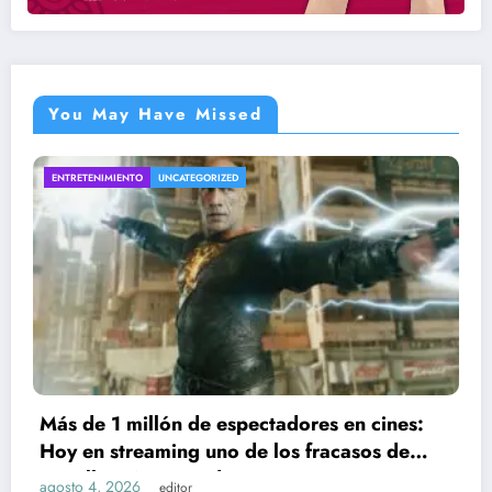
You May Have Missed
INTERESANTE
UNCATEGORIZED
Por qué aparece el símbolo H+ en tu celular
agosto 4, 2026
editor