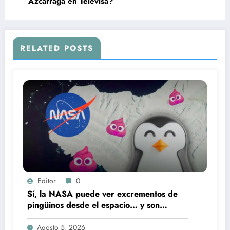
Azcárraga en Televisa?
RELATED POSTS
Editor
0
Sí, la NASA puede ver excrementos de
pingüinos desde el espacio… y son
rosados
Agosto 5, 2026