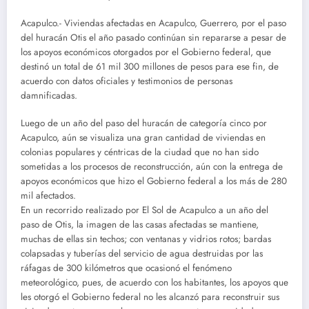
Acapulco.- Viviendas afectadas en Acapulco, Guerrero, por el paso
del huracán Otis el año pasado continúan sin repararse a pesar de
los apoyos económicos otorgados por el Gobierno federal, que
destinó un total de 61 mil 300 millones de pesos para ese fin, de
acuerdo con datos oficiales y testimonios de personas
damnificadas.
Luego de un año del paso del huracán de categoría cinco por
Acapulco, aún se visualiza una gran cantidad de viviendas en
colonias populares y céntricas de la ciudad que no han sido
sometidas a los procesos de reconstrucción, aún con la entrega de
apoyos económicos que hizo el Gobierno federal a los más de 280
mil afectados.
En un recorrido realizado por El Sol de Acapulco a un año del
paso de Otis, la imagen de las casas afectadas se mantiene,
muchas de ellas sin techos; con ventanas y vidrios rotos; bardas
colapsadas y tuberías del servicio de agua destruidas por las
ráfagas de 300 kilómetros que ocasionó el fenómeno
meteorológico, pues, de acuerdo con los habitantes, los apoyos que
les otorgó el Gobierno federal no les alcanzó para reconstruir sus