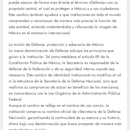
pueda asociar de forma más directa el término «Defensa» con su
propósito central, el cual es proteger a México y a sus ciudadanos.
Este cambio también ayudará a que instituciones en todo el mundo
comprendan y reconozcan de manera más precisa la función de
esta entidad, evitando malentendidos y reforzando la imagen de
México en el escenario internacional.
La misión de Defensa: protección y soberanía de México
La nueva denominación de Defensa subraya los principios que
guían a la institución. Tal como establece el artículo 89 de la
Constitución Política de México, la Secretaría es responsable de la
defensa de la federación y de su seguridad interna cuando sea
necesario. Este cambio de identidad institucional no modifica el rol
ni la estructura de la Secretaría de la Defensa Nacional, sino que
reafirma su compromiso de actuar en beneficio de los mexicanos,
en concordancia con la Ley Orgánica de la Administración Pública
Federal.
Aunque el cambio se refleja en el nombre de uso común, la
institución conserva su nombre oficial de «Secretaría de la Defensa
Nacional», garantizando la continuidad de su esencia y su historia,
ahora bajo una denominación que busca proyectar de manera más
contundente su misión.