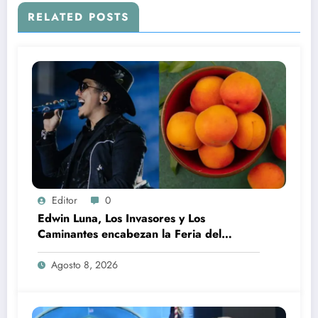
RELATED POSTS
Editor
0
Edwin Luna, Los Invasores y Los
Caminantes encabezan la Feria del
Durazno en Tetela de Ocampo
Agosto 8, 2026