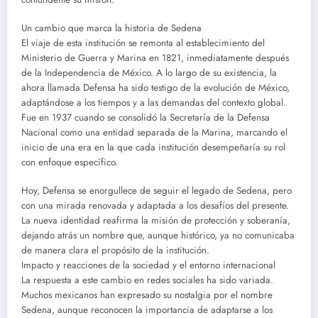
Un cambio que marca la historia de Sedena
El viaje de esta institución se remonta al establecimiento del
Ministerio de Guerra y Marina en 1821, inmediatamente después
de la Independencia de México. A lo largo de su existencia, la
ahora llamada Defensa ha sido testigo de la evolución de México,
adaptándose a los tiempos y a las demandas del contexto global.
Fue en 1937 cuando se consolidó la Secretaría de la Defensa
Nacional como una entidad separada de la Marina, marcando el
inicio de una era en la que cada institución desempeñaría su rol
con enfoque específico.
Hoy, Defensa se enorgullece de seguir el legado de Sedena, pero
con una mirada renovada y adaptada a los desafíos del presente.
La nueva identidad reafirma la misión de protección y soberanía,
dejando atrás un nombre que, aunque histórico, ya no comunicaba
de manera clara el propósito de la institución.
Impacto y reacciones de la sociedad y el entorno internacional
La respuesta a este cambio en redes sociales ha sido variada.
Muchos mexicanos han expresado su nostalgia por el nombre
Sedena, aunque reconocen la importancia de adaptarse a los