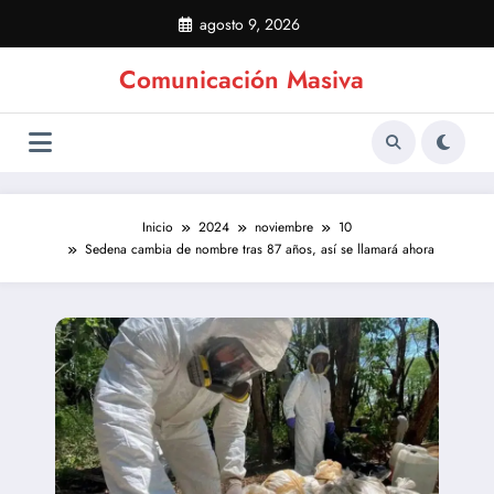
Saltar
agosto 9, 2026
al
contenido
Comunicación Masiva
Inicio
2024
noviembre
10
Sedena cambia de nombre tras 87 años, así se llamará ahora