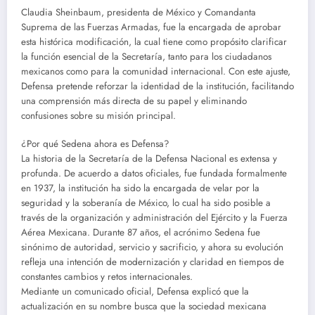
Claudia Sheinbaum, presidenta de México y Comandanta
Suprema de las Fuerzas Armadas, fue la encargada de aprobar
esta histórica modificación, la cual tiene como propósito clarificar
la función esencial de la Secretaría, tanto para los ciudadanos
mexicanos como para la comunidad internacional. Con este ajuste,
Defensa pretende reforzar la identidad de la institución, facilitando
una comprensión más directa de su papel y eliminando
confusiones sobre su misión principal.
¿Por qué Sedena ahora es Defensa?
La historia de la Secretaría de la Defensa Nacional es extensa y
profunda. De acuerdo a datos oficiales, fue fundada formalmente
en 1937, la institución ha sido la encargada de velar por la
seguridad y la soberanía de México, lo cual ha sido posible a
través de la organización y administración del Ejército y la Fuerza
Aérea Mexicana. Durante 87 años, el acrónimo Sedena fue
sinónimo de autoridad, servicio y sacrificio, y ahora su evolución
refleja una intención de modernización y claridad en tiempos de
constantes cambios y retos internacionales.
Mediante un comunicado oficial, Defensa explicó que la
actualización en su nombre busca que la sociedad mexicana