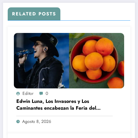
RELATED POSTS
Editor
0
Edwin Luna, Los Invasores y Los
Caminantes encabezan la Feria del
Durazno en Tetela de Ocampo
Agosto 8, 2026