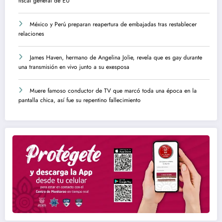
fiscal general de EU
México y Perú preparan reapertura de embajadas tras restablecer
relaciones
James Haven, hermano de Angelina Jolie, revela que es gay durante
una transmisión en vivo junto a su exesposa
Muere famoso conductor de TV que marcó toda una época en la
pantalla chica, así fue su repentino fallecimiento