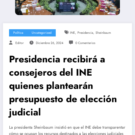
,
,
Política
Uncategorized
INE
Presidencia
Sheinbaum
Editor
Diciembre 26, 2024
0 Comentarios
Presidencia recibirá a
consejeros del INE
quienes plantearán
presupuesto de elección
judicial
La presidenta Sheinbaum insistió en que el INE debe transparentar
cómo se ocupan los recursos destinados a las elecciones judiciales