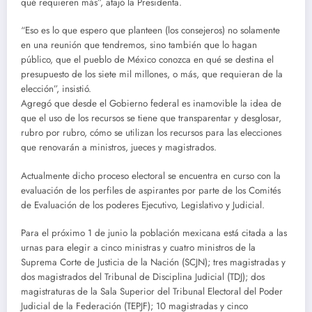
qué requieren más”, atajó la Presidenta.
“Eso es lo que espero que planteen (los consejeros) no solamente
en una reunión que tendremos, sino también que lo hagan
público, que el pueblo de México conozca en qué se destina el
presupuesto de los siete mil millones, o más, que requieran de la
elección”, insistió.
Agregó que desde el Gobierno federal es inamovible la idea de
que el uso de los recursos se tiene que transparentar y desglosar,
rubro por rubro, cómo se utilizan los recursos para las elecciones
que renovarán a ministros, jueces y magistrados.
Actualmente dicho proceso electoral se encuentra en curso con la
evaluación de los perfiles de aspirantes por parte de los Comités
de Evaluación de los poderes Ejecutivo, Legislativo y Judicial.
Para el próximo 1 de junio la población mexicana está citada a las
urnas para elegir a cinco ministras y cuatro ministros de la
Suprema Corte de Justicia de la Nación (SCJN); tres magistradas y
dos magistrados del Tribunal de Disciplina Judicial (TDJ); dos
magistraturas de la Sala Superior del Tribunal Electoral del Poder
Judicial de la Federación (TEPJF); 10 magistradas y cinco