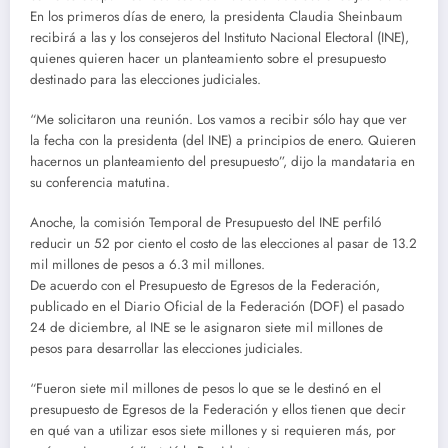
En los primeros días de enero, la presidenta Claudia Sheinbaum
recibirá a las y los consejeros del Instituto Nacional Electoral (INE),
quienes quieren hacer un planteamiento sobre el presupuesto
destinado para las elecciones judiciales.
“Me solicitaron una reunión. Los vamos a recibir sólo hay que ver
la fecha con la presidenta (del INE) a principios de enero. Quieren
hacernos un planteamiento del presupuesto”, dijo la mandataria en
su conferencia matutina.
Anoche, la comisión Temporal de Presupuesto del INE perfiló
reducir un 52 por ciento el costo de las elecciones al pasar de 13.2
mil millones de pesos a 6.3 mil millones.
De acuerdo con el Presupuesto de Egresos de la Federación,
publicado en el Diario Oficial de la Federación (DOF) el pasado
24 de diciembre, al INE se le asignaron siete mil millones de
pesos para desarrollar las elecciones judiciales.
“Fueron siete mil millones de pesos lo que se le destinó en el
presupuesto de Egresos de la Federación y ellos tienen que decir
en qué van a utilizar esos siete millones y si requieren más, por