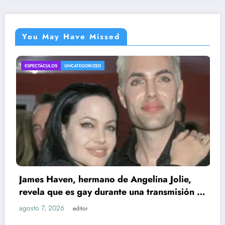
You May Have Missed
D
ENTRETENIMIENTO
UNCATEGORIZ
no de Angelina Jolie,
durante una transmisión en
sposa