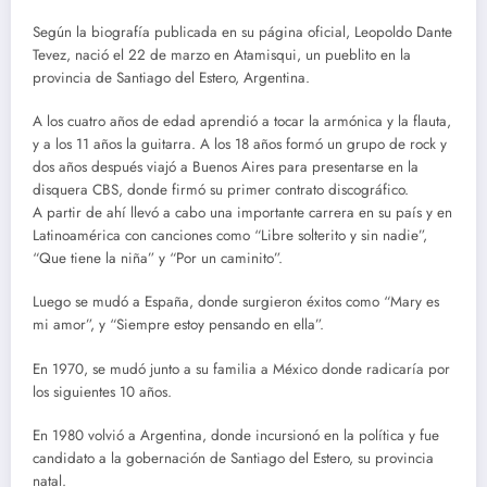
Según la biografía publicada en su página oficial, Leopoldo Dante
Tevez, nació el 22 de marzo en Atamisqui, un pueblito en la
provincia de Santiago del Estero, Argentina.
A los cuatro años de edad aprendió a tocar la armónica y la flauta,
y a los 11 años la guitarra. A los 18 años formó un grupo de rock y
dos años después viajó a Buenos Aires para presentarse en la
disquera CBS, donde firmó su primer contrato discográfico.
A partir de ahí llevó a cabo una importante carrera en su país y en
Latinoamérica con canciones como “Libre solterito y sin nadie”,
“Que tiene la niña” y “Por un caminito”.
Luego se mudó a España, donde surgieron éxitos como “Mary es
mi amor”, y “Siempre estoy pensando en ella”.
En 1970, se mudó junto a su familia a México donde radicaría por
los siguientes 10 años.
En 1980 volvió a Argentina, donde incursionó en la política y fue
candidato a la gobernación de Santiago del Estero, su provincia
natal.