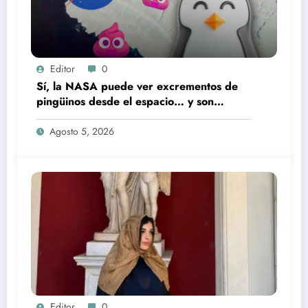
Editor
0
Sí, la NASA puede ver excrementos de
pingüinos desde el espacio… y son
rosados
Agosto 5, 2026
Editor
0