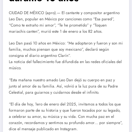
CIUDAD DE MÉXICO (apro).— El cantante y compositor argentino
Leo Dan, popular en México por canciones como “Esa pared”,
“Como te extraño mi amor”, “Te he prometido” y “Toquen
mariachis canten”, murió este 1 de enero a los 82 años.
Leo Dan pasó 10 años en México: “Me adoptaron y fueron y son mi
familia, muchos piensan que soy mexicano”, declaró según
consigna el diario argentino Clarín”.
La noticia del fallecimiento fue difundida en las redes oficiales del
músico.
“Esta mañana nuestro amado Leo Dan dejó su cuerpo en paz y
junto al amor de su familia. Así, volvió a la luz pura de su Padre
Celestial, para guiarnos y cuidarnos desde el infinito.
“El día de hoy, 1ero de enero del 2025, invitamos a todos los que
formaron parte de su historia y que fueron tocados por su legado,
a celebrar su amor, su música y su vida. Con mucha paz en el
corazón, recordamos y sentimos su profundo amor… por siempre”,
dice el mensaje publicado en Instagram.