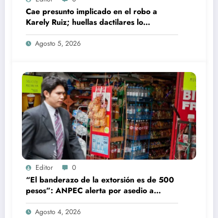
Cae presunto implicado en el robo a
Karely Ruiz; huellas dactilares lo
delataron
Agosto 5, 2026
Editor
0
“El banderazo de la extorsión es de 500
pesos”: ANPEC alerta por asedio a
tienditas
Agosto 4, 2026