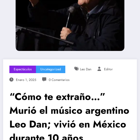
Espectáculos
Uncategorized
Leo Dan
Editor
Enero 1, 2025
0 Comentarios
“Cómo te extraño…”
Murió el músico argentino
Leo Dan; vivió en México
durante 10 años