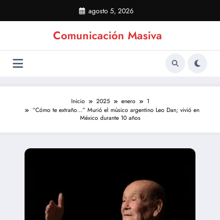
Saltar
agosto 5, 2026
al
contenido
Comunicación Masiva
Inicio
2025
enero
1
“Cómo te extraño…” Murió el músico argentino Leo Dan; vivió en
México durante 10 años