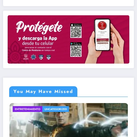
You May Have Missed
INTERESANTE
UNCATEGORIZED