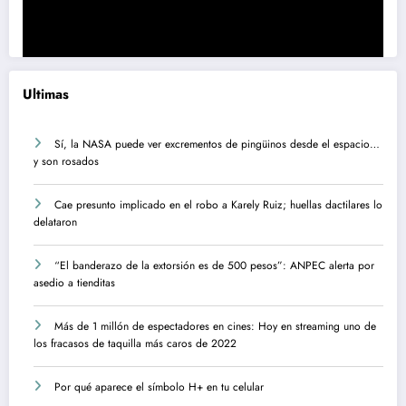
Ultimas
Sí, la NASA puede ver excrementos de pingüinos desde el espacio…
y son rosados
Cae presunto implicado en el robo a Karely Ruiz; huellas dactilares lo
delataron
“El banderazo de la extorsión es de 500 pesos”: ANPEC alerta por
asedio a tienditas
Más de 1 millón de espectadores en cines: Hoy en streaming uno de
los fracasos de taquilla más caros de 2022
Por qué aparece el símbolo H+ en tu celular