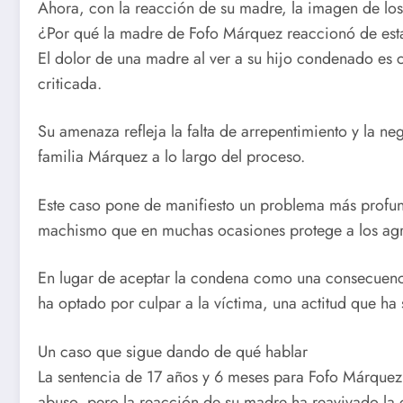
Ahora, con la reacción de su madre, la imagen de lo
¿Por qué la madre de Fofo Márquez reaccionó de est
El dolor de una madre al ver a su hijo condenado es
criticada.
Su amenaza refleja la falta de arrepentimiento y la n
familia Márquez a lo largo del proceso.
Este caso pone de manifiesto un problema más profund
machismo que en muchas ocasiones protege a los agr
En lugar de aceptar la condena como una consecuenci
ha optado por culpar a la víctima, una actitud que ha
Un caso que sigue dando de qué hablar
La sentencia de 17 años y 6 meses para Fofo Márquez p
abuso, pero la reacción de su madre ha reavivado la 