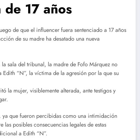
a de 17 años
uego de que el influencer fuera sentenciado a 17 años
reacción de su madre ha desatado una nueva
 la sala del tribunal, la madre de Fofo Márquez no
Edith “N”, la víctima de la agresión por la que su
itó la mujer, visiblemente alterada, ante testigos y
gar.
, ya que fueron percibidas como una intimidación
re las posibles consecuencias legales de estas
icional a Edith “N”.