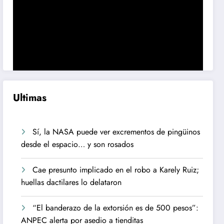
Ultimas
Sí, la NASA puede ver excrementos de pingüinos
desde el espacio… y son rosados
Cae presunto implicado en el robo a Karely Ruiz;
huellas dactilares lo delataron
“El banderazo de la extorsión es de 500 pesos”:
ANPEC alerta por asedio a tienditas