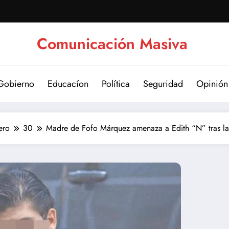
Comunicación Masiva
Gobierno
Educacíon
Política
Seguridad
Opinión
ero
30
Madre de Fofo Márquez amenaza a Edith “N” tras la