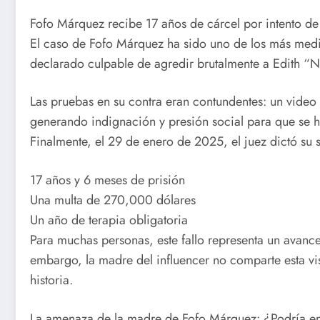
Fofo Márquez recibe 17 años de cárcel por intento de
El caso de Fofo Márquez ha sido uno de los más mediát
declarado culpable de agredir brutalmente a Edith “
Las pruebas en su contra eran contundentes: un video
generando indignación y presión social para que se hi
Finalmente, el 29 de enero de 2025, el juez dictó su 
17 años y 6 meses de prisión
Una multa de 270,000 dólares
Un año de terapia obligatoria
Para muchas personas, este fallo representa un avance
embargo, la madre del influencer no comparte esta vi
historia.
La amenaza de la madre de Fofo Márquez: ¿Podría en