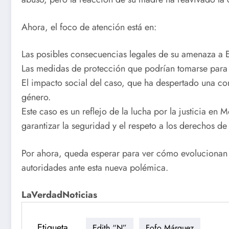
Ahora, el foco de atención está en:
Las posibles consecuencias legales de su amenaza a E
Las medidas de protección que podrían tomarse para g
El impacto social del caso, que ha despertado una co
género.
Este caso es un reflejo de la lucha por la justicia en
garantizar la seguridad y el respeto a los derechos de
Por ahora, queda esperar para ver cómo evolucionan 
autoridades ante esta nueva polémica.
LaVerdadNoticias
Etiqueta
Edith “N”
Fofo Márquez