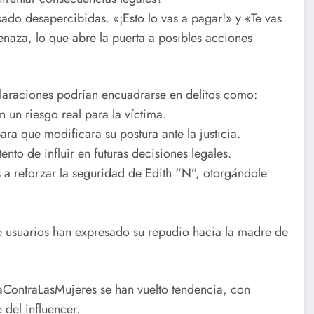
do desapercibidas. «¡Esto lo vas a pagar!» y «Te vas
enaza, lo que abre la puerta a posibles acciones
laraciones podrían encuadrarse en delitos como:
un riesgo real para la víctima.
ra que modificara su postura ante la justicia.
ento de influir en futuras decisiones legales.
s a reforzar la seguridad de Edith “N”, otorgándole
de usuarios han expresado su repudio hacia la madre de
ContraLasMujeres se han vuelto tendencia, con
del influencer.