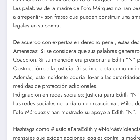
Las palabras de la madre de Fofo Márquez no han pasa
a arrepentir» son frases que pueden constituir una am
legales en su contra.
De acuerdo con expertos en derecho penal, estas dec
Amenazas: Si se considera que sus palabras generaron 
Coacción: Si su intención era presionar a Edith “N” pa
Obstrucción de la justicia: Si se interpreta como un int
Además, este incidente podría llevar a las autoridade
medidas de protección adicionales.
Indignación en redes sociales: Justicia para Edith “N”
Las redes sociales no tardaron en reaccionar. Miles 
Fofo Márquez y han mostrado su apoyo a Edith “N”.
Hashtags como #JusticiaParaEdith y #NoMásViolencia
mensajes que exigen acciones legales contra la madre 