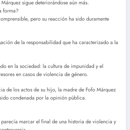
s Márquez sigue deteriorándose aún más.
a forma?
 comprensible, pero su reacción ha sido duramente
egación de la responsabilidad que ha caracterizado a la
o en la sociedad: la cultura de impunidad y el
esores en casos de violencia de género.
a de los actos de su hijo, la madre de Fofo Márquez
 sido condenada por la opinión pública.
arecía marcar el final de una historia de violencia y
controversia.