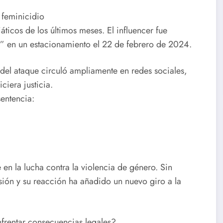
 feminicidio
icos de los últimos meses. El influencer fue
N” en un estacionamiento el 22 de febrero de 2024.
 del ataque circuló ampliamente en redes sociales,
ciera justicia.
sentencia:
 en la lucha contra la violencia de género. Sin
sión y su reacción ha añadido un nuevo giro a la
frentar consecuencias legales?