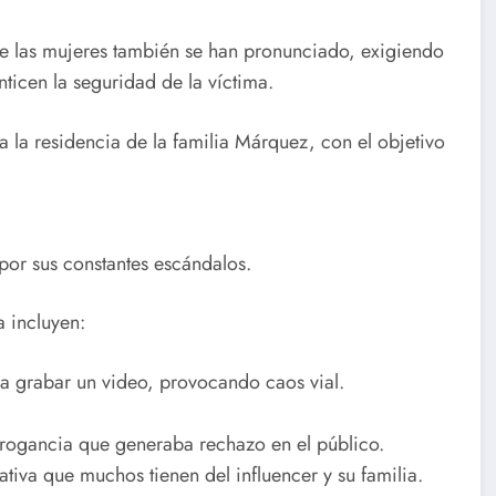
e las mujeres también se han pronunciado, exigiendo
ticen la seguridad de la víctima.
a la residencia de la familia Márquez, con el objetivo
or sus constantes escándalos.
 incluyen:
a grabar un video, provocando caos vial.
rrogancia que generaba rechazo en el público.
tiva que muchos tienen del influencer y su familia.