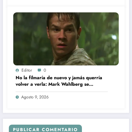
Editor
0
No la filmaría de nuevo y jamás querría
volver a verla: Mark Wahlberg se
arrepiente de este blockbuster de ciencia
ficción desde hace 25 años
Agosto 9, 2026
PUBLICAR COMENTARIO