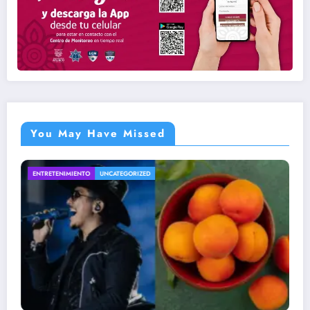
You May Have Missed
INTERNACIONAL
UNCATEGORIZED