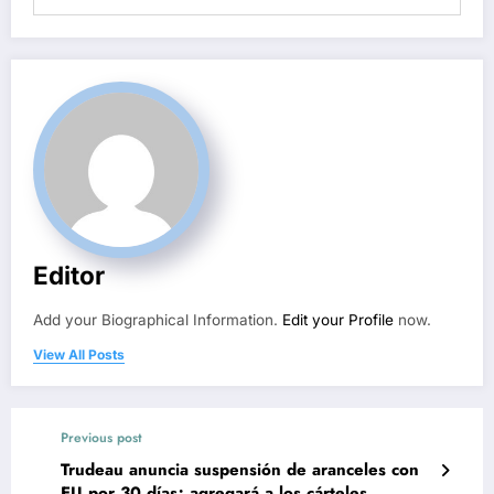
Editor
Add your Biographical Information.
Edit your Profile
now.
View All Posts
Previous post
Trudeau anuncia suspensión de aranceles con
EU por 30 días; agregará a los cárteles