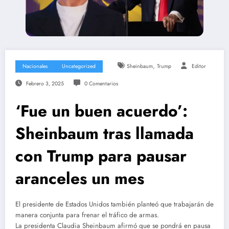
,
Nacionales
Uncategorized
Sheinbaum
Trump
Editor
Febrero 3, 2025
0 Comentarios
‘Fue un buen acuerdo’:
Sheinbaum tras llamada
con Trump para pausar
aranceles un mes
El presidente de Estados Unidos también planteó que trabajarán de
manera conjunta para frenar el tráfico de armas.
La presidenta Claudia Sheinbaum afirmó que se pondrá en pausa