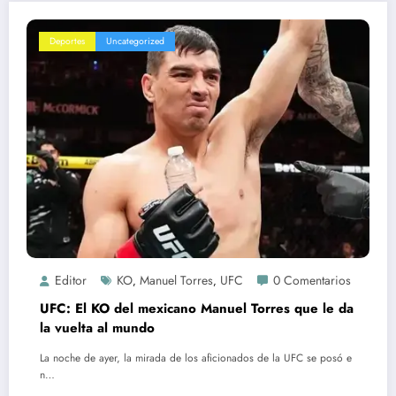
Deportes
Uncategorized
Editor
KO
Manuel Torres
UFC
0 Comentarios
,
,
UFC: El KO del mexicano Manuel Torres que le da
la vuelta al mundo
La noche de ayer, la mirada de los aficionados de la UFC se posó e
n…