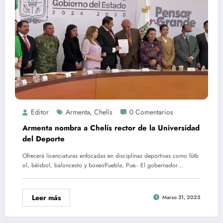
Editor
Armenta
Chelís
0 Comentarios
,
Armenta nombra a Chelís rector de la Universidad
del Deporte
Ofrecerá licenciaturas enfocadas en disciplinas deportivas como fútb
ol, béisbol, baloncesto y boxeoPuebla, Pue.- ​El gobernador…
Leer más
Marzo 31, 2025