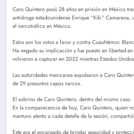
Caro Quintero pasó 28 años en prisión en México tra
antidroga estadounidense Enrique “Kiki” Camarena, un
el narcotráfico en México.
Estos son los votos a favor y contra Cuauhtémoc Blan
Ha negado su implicación y fue puesto en libertad en
volvieron a capturar en 2022 mientras Estados Unidos 
Las autoridades mexicanas expulsaron a Caro Quinter
de 29 presuntos capos narcos.
El sobrino de Caro Quintero, dentro del mismo caso
En la comparecencia de hoy, Caro Quintero, quien no
mantuvo atento a cada detalle de la sesión, compartió 
Este era el encargado de brindar seguridad y protecci