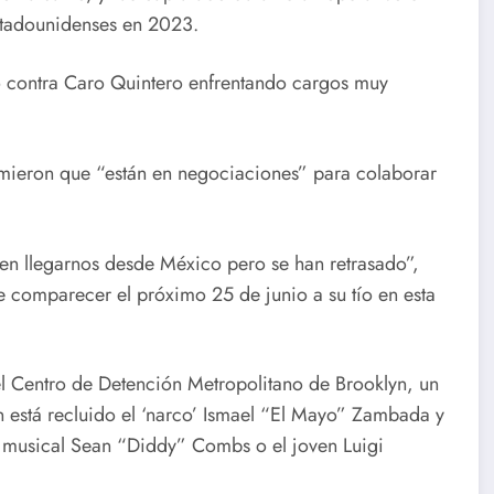
stadounidenses en 2023.
so contra Caro Quintero enfrentando cargos muy
rimieron que “están en negociaciones” para colaborar
en llegarnos desde México pero se han retrasado”,
 comparecer el próximo 25 de junio a su tío en esta
 Centro de Detención Metropolitano de Brooklyn, un
én está recluido el ‘narco’ Ismael “El Mayo” Zambada y
 musical Sean “Diddy” Combs o el joven Luigi