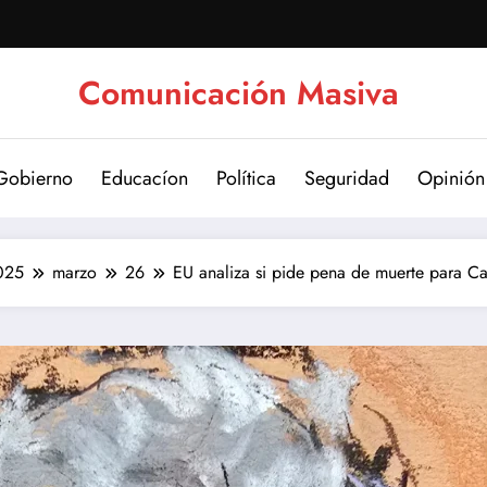
Comunicación Masiva
Gobierno
Educacíon
Política
Seguridad
Opinión
025
marzo
26
EU analiza si pide pena de muerte para C