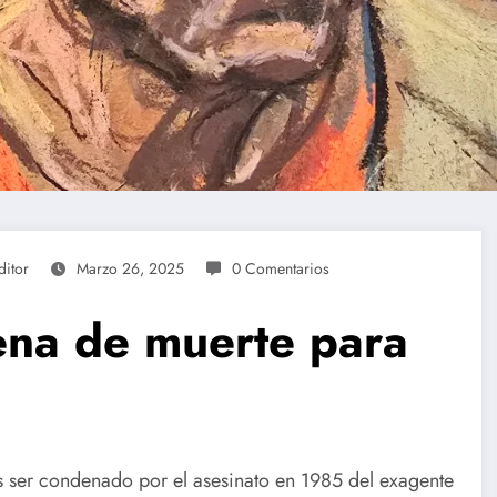
ditor
Marzo 26, 2025
0 Comentarios
pena de muerte para
s ser condenado por el asesinato en 1985 del exagente