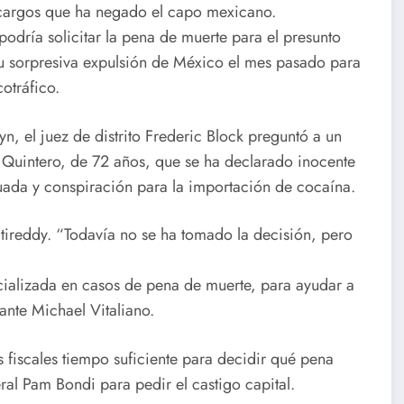
cargos que ha negado el capo mexicano.
odría solicitar la pena de muerte para el presunto
su sorpresiva expulsión de México el mes pasado para
otráfico.
yn, el juez de distrito Frederic Block preguntó a un
ro Quintero, de 72 años, que se ha declarado inocente
nuada y conspiración para la importación de cocaína.
atireddy. “Todavía no se ha tomado la decisión, pero
ializada en casos de pena de muerte, para ayudar a
ante Michael Vitaliano.
s fiscales tiempo suficiente para decidir qué pena
neral Pam Bondi para pedir el castigo capital.