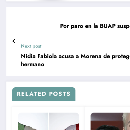
Por paro en la BUAP susp
Next post
Nidia Fabiola acusa a Morena de prote
hermano
RELATED POSTS