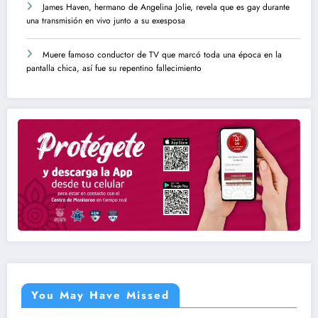
James Haven, hermano de Angelina Jolie, revela que es gay durante
una transmisión en vivo junto a su exesposa
Muere famoso conductor de TV que marcó toda una época en la
pantalla chica, así fue su repentino fallecimiento
You May Have Missed