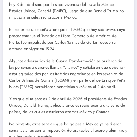
hoy 3 de abril sino por la supervivencia del Tratado México,
Estados Unidos, Canadá (T-MEC), luego de que Donald Trump no
impuso aranceles recíprocos a México.
En redes sociales señalaron que el T-MEC que hoy sobrevive, cuyo
precedente fue el Tratado de Libre Comercio de América del
Norte, fue impulsado por Carlos Salinas de Gortari desde su
entrada en vigor en 1994.
Algunos adversarios de la Cuarta Transformación se burlaron de
las personas a quienes llaman “chairos” y señalaron que deberían
estar agradecidos por los tratados negociados en los sexenios de
Carlos Salinas de Gortari (TLCAN) y en parte del de Enrique Peña
Nieto (T-MEC) permitieron beneficios a México el 2 de abril.
Y es que el miércoles 2 de abril de 2025 el presidente de Estados
Unidos, Donald Trump, aplicó aranceles recíprocos a una serie de
países, de los cuales estuvieron exentos México y Canadá.
No obstante, otros señalan que los golpes a México ya se dieron
semanas atrás con la imposición de aranceles al acero y aluminio y
a la industria automotriz.