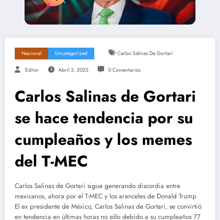
Nacional
Uncategorized
Carlos Salinas De Gortari
Editor
Abril 3, 2025
0 Comentarios
Carlos Salinas de Gortari
se hace tendencia por su
cumpleaños y los memes
del T-MEC
Carlos Salinas de Gortari sigue generando discordia entre
mexicanos, ahora por el T-MEC y los aranceles de Donald Trump
El ex presidente de México, Carlos Salinas de Gortari, se convirtió
en tendencia en últimas horas no sólo debido a su cumpleaños 77