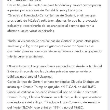
Carlos Salinas de Gortari se hace tendencia y mexicanos se ponen
a pelear por aranceles de Donald Trump y Fobaproa
“Gracias al licenciado Carlos Salinas de Gortari, el último gran
presidente de México”, señalaron algunos, lo que ha provocado
peleas y el recordatorio de los aranceles al alumno que van a
afectar a las cervezas exportadas.
“Todo un visionario Carlos Salinas de Gortari” dijeron otros para
molestar y lo lograron pues algunos cuestionaron “qué es esa
cromada” pues es como cuando se agradece cuando un golpeador
intenta curar a su víctima.
Otros más como Epigmeno Ibarra respondieron desde la tarde del
2 de abril recordando las deudas privadas que se volvieron
públicas mediante el Fobaproa.
Carlos Salinas de Gortari se hace tendencia: Claudia Sheinbaum
aclara que Donald Trump se quejaba del TLCAN, no del TMEC
Sobre las críticas al acuerdo comercial por parte del presidente
Donald Trump, Claudia Sheinbaum aclaró que de lo que se estaba
quejando era del antiguo Tratado de Libre Comercio de America
del Norte (TLCAN) que entró en 1994 y no del T-MEC.