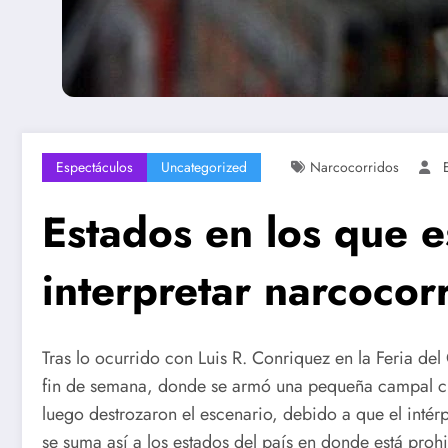
Espectáculos
Uncategorized
Narcocorridos
Estados en los que e
interpretar narcocor
Tras lo ocurrido con Luis R. Conriquez en la Feria d
fin de semana, donde se armó una pequeña campal cua
luego destrozaron el escenario, debido a que el intérp
se suma así a los estados del país en donde está prohi