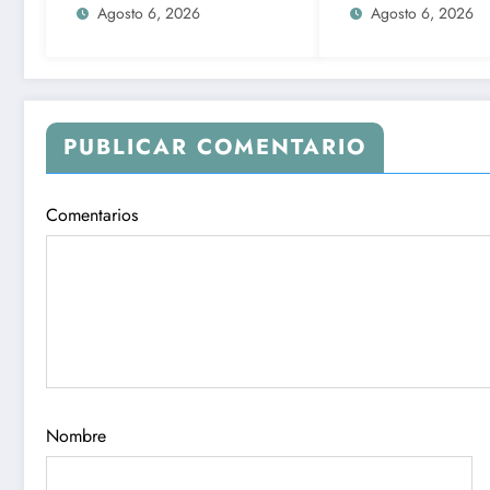
autónomos de IA:
gas en Cuernava
Agosto 6, 2026
Agosto 6, 2026
experto
PUBLICAR COMENTARIO
Comentarios
Nombre