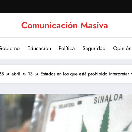
Comunicación Masiva
Gobierno
Educacíon
Política
Seguridad
Opinión
25
abril
13
Estados en los que está prohibido interpretar 