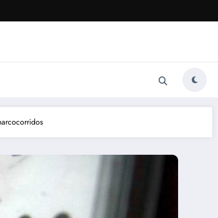
narcocorridos