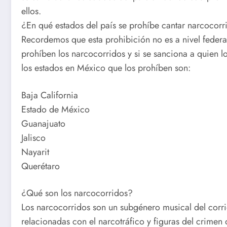
ellos.
¿En qué estados del país se prohíbe cantar narcocorr
Recordemos que esta prohibición no es a nivel federal
prohíben los narcocorridos y si se sanciona a quien l
los estados en México que los prohíben son:
Baja California
Estado de México
Guanajuato
Jalisco
Nayarit
Querétaro
¿Qué son los narcocorridos?
Los narcocorridos son un subgénero musical del corri
relacionadas con el narcotráfico y figuras del crimen o