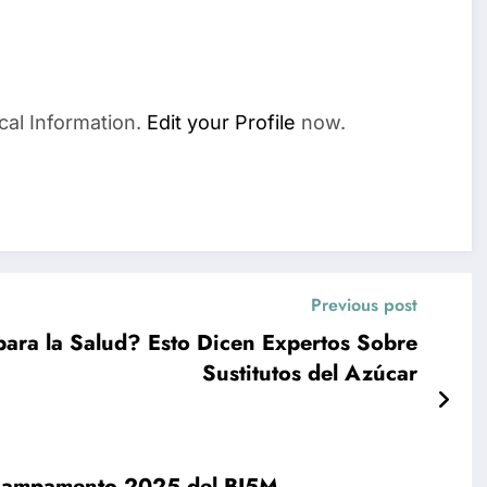
cal Information.
Edit your Profile
now.
Previous post
para la Salud? Esto Dicen Expertos Sobre
Sustitutos del Azúcar
el Campamento 2025 del BI5M