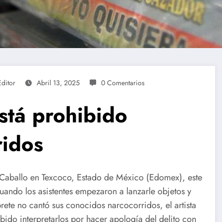
Editor
Abril 13, 2025
0 Comentarios
stá prohibido
ridos
el Caballo en Texcoco, Estado de México (Edomex), este
ndo los asistentes empezaron a lanzarle objetos y
rete no cantó sus conocidos narcocorridos, el artista
bido interpretarlos por hacer apología del delito con