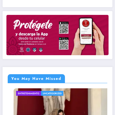
You May Have Missed
ENTRETENIMIENTO
UNCATEGORIZED