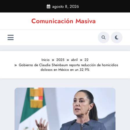
Saltar
agosto 8, 2026
al
contenido
Comunicación Masiva
Inicio
2025
abril
22
Gobierno de Claudia Sheinbaum reporta reducción de homicidios
dolosos en México en un 32.9%