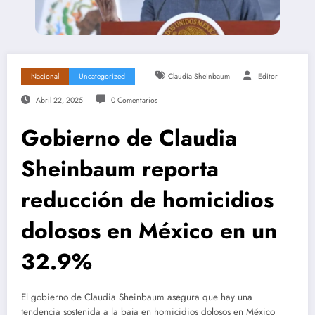
Nacional
Uncategorized
Claudia Sheinbaum
Editor
Abril 22, 2025
0 Comentarios
Gobierno de Claudia
Sheinbaum reporta
reducción de homicidios
dolosos en México en un
32.9%
El gobierno de Claudia Sheinbaum asegura que hay una
tendencia sostenida a la baja en homicidios dolosos en México