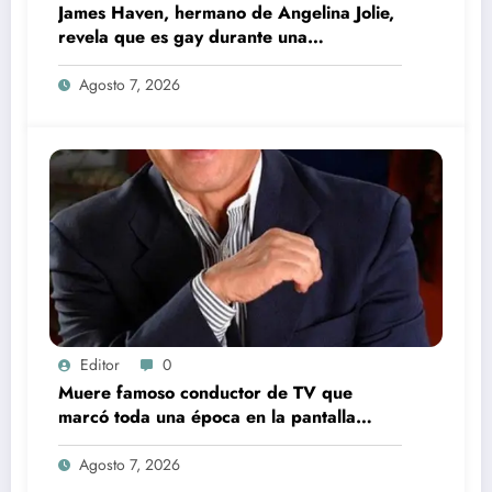
James Haven, hermano de Angelina Jolie,
revela que es gay durante una
transmisión en vivo junto a su exesposa
Agosto 7, 2026
Editor
0
Muere famoso conductor de TV que
marcó toda una época en la pantalla
chica, así fue su repentino fallecimiento
Agosto 7, 2026