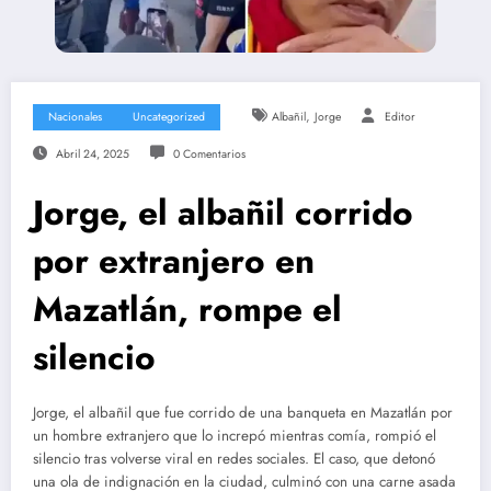
,
Nacionales
Uncategorized
Albañil
Jorge
Editor
Abril 24, 2025
0 Comentarios
Jorge, el albañil corrido
por extranjero en
Mazatlán, rompe el
silencio
Jorge, el albañil que fue corrido de una banqueta en Mazatlán por
un hombre extranjero que lo increpó mientras comía, rompió el
silencio tras volverse viral en redes sociales. El caso, que detonó
una ola de indignación en la ciudad, culminó con una carne asada