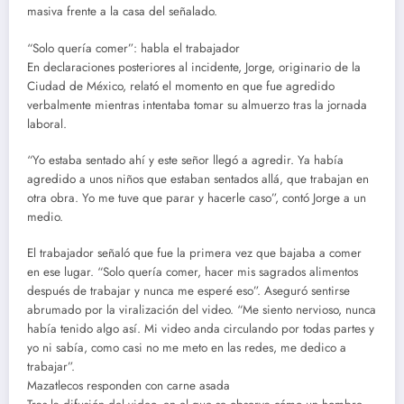
masiva frente a la casa del señalado.
“Solo quería comer”: habla el trabajador
En declaraciones posteriores al incidente, Jorge, originario de la
Ciudad de México, relató el momento en que fue agredido
verbalmente mientras intentaba tomar su almuerzo tras la jornada
laboral.
“Yo estaba sentado ahí y este señor llegó a agredir. Ya había
agredido a unos niños que estaban sentados allá, que trabajan en
otra obra. Yo me tuve que parar y hacerle caso”, contó Jorge a un
medio.
El trabajador señaló que fue la primera vez que bajaba a comer
en ese lugar. “Solo quería comer, hacer mis sagrados alimentos
después de trabajar y nunca me esperé eso”. Aseguró sentirse
abrumado por la viralización del video. “Me siento nervioso, nunca
había tenido algo así. Mi video anda circulando por todas partes y
yo ni sabía, como casi no me meto en las redes, me dedico a
trabajar”.
Mazatlecos responden con carne asada