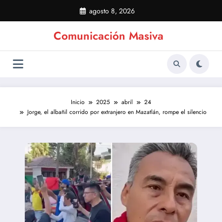
Saltar
agosto 8, 2026
al
contenido
Comunicación Masiva
Inicio
2025
abril
24
Jorge, el albañil corrido por extranjero en Mazatlán, rompe el silencio