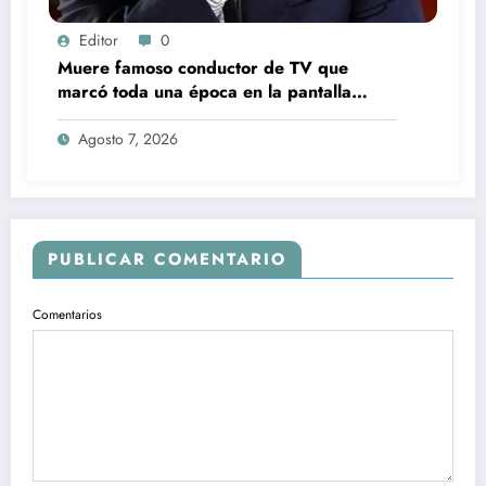
Editor
0
Muere famoso conductor de TV que
marcó toda una época en la pantalla
chica, así fue su repentino fallecimiento
Agosto 7, 2026
PUBLICAR COMENTARIO
Comentarios