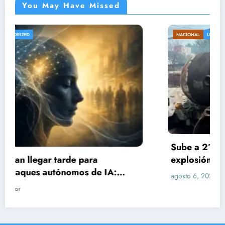
You May Have Missed
NACIONAL
UNCATEGORIZED
Sube a 21 el número de lesionados tras
explosión de pipa de gas en Cuernavaca
agosto 6, 2026
editor