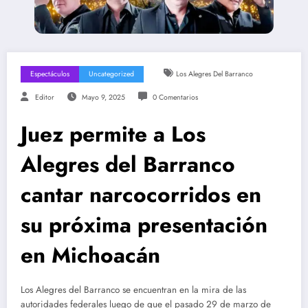
Espectáculos
Uncategorized
Los Alegres Del Barranco
Editor
Mayo 9, 2025
0 Comentarios
Juez permite a Los
Alegres del Barranco
cantar narcocorridos en
su próxima presentación
en Michoacán
Los Alegres del Barranco se encuentran en la mira de las
autoridades federales luego de que el pasado 29 de marzo de