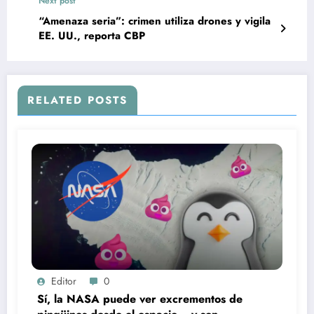
Next post
“Amenaza seria”: crimen utiliza drones y vigila
EE. UU., reporta CBP
RELATED POSTS
Editor
0
Sí, la NASA puede ver excrementos de