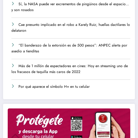
Sí, la NASA puede ver excrementos de pingüinos desde el espacio…
y son rosados
Cae presunto implicado en el robo a Karely Ruiz; huellas dactilares lo
delataron
“El banderazo de la extorsión es de 500 pesos”: ANPEC alerta por
asedio a tienditas
Más de 1 millón de espectadores en cines: Hoy en streaming uno de
los fracasos de taquilla más caros de 2022
Por qué aparece el símbolo H+ en tu celular