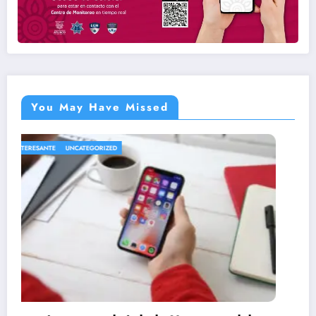
You May Have Missed
INTERESANTE
UNCATEGORIZED