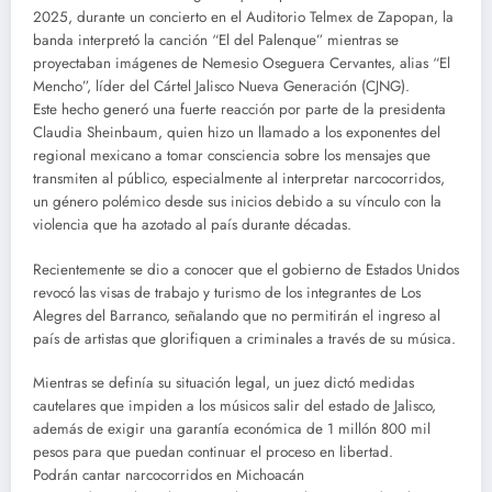
2025, durante un concierto en el Auditorio Telmex de Zapopan, la
banda interpretó la canción “El del Palenque” mientras se
proyectaban imágenes de Nemesio Oseguera Cervantes, alias “El
Mencho”, líder del Cártel Jalisco Nueva Generación (CJNG).
Este hecho generó una fuerte reacción por parte de la presidenta
Claudia Sheinbaum, quien hizo un llamado a los exponentes del
regional mexicano a tomar consciencia sobre los mensajes que
transmiten al público, especialmente al interpretar narcocorridos,
un género polémico desde sus inicios debido a su vínculo con la
violencia que ha azotado al país durante décadas.
Recientemente se dio a conocer que el gobierno de Estados Unidos
revocó las visas de trabajo y turismo de los integrantes de Los
Alegres del Barranco, señalando que no permitirán el ingreso al
país de artistas que glorifiquen a criminales a través de su música.
Mientras se definía su situación legal, un juez dictó medidas
cautelares que impiden a los músicos salir del estado de Jalisco,
además de exigir una garantía económica de 1 millón 800 mil
pesos para que puedan continuar el proceso en libertad.
Podrán cantar narcocorridos en Michoacán