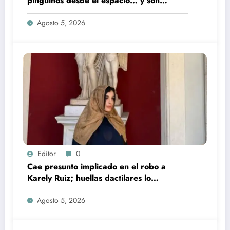
pingüinos desde el espacio… y son
rosados
Agosto 5, 2026
Editor
0
Cae presunto implicado en el robo a
Karely Ruiz; huellas dactilares lo
delataron
Agosto 5, 2026