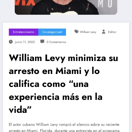
Entretenimiento
Uncategorized
William Levy
Editor
Junio 11, 2025
0 Comentarios
William Levy minimiza su
arresto en Miami y lo
califica como “una
experiencia más en la
vida”
El actor cubano William Levy rompió el silencio sobre su reciente
arresto en Miami, Florida, durante una entrevista en el programa