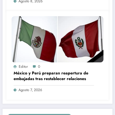
Agosto 8, 2026
Editor
0
México y Perú preparan reapertura de
embajadas tras restablecer relaciones
Agosto 7, 2026