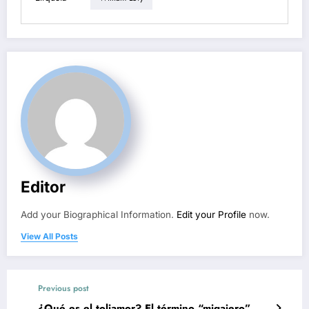
Editor
Add your Biographical Information.
Edit your Profile
now.
View All Posts
Previous post
¿Qué es el toliamor? El término “migajero”