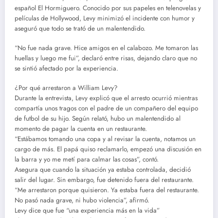
español El Hormiguero. Conocido por sus papeles en telenovelas y
películas de Hollywood, Levy minimizó el incidente con humor y
aseguró que todo se trató de un malentendido.
“No fue nada grave. Hice amigos en el calabozo. Me tomaron las
huellas y luego me fui”, declaró entre risas, dejando claro que no
se sintió afectado por la experiencia.
¿Por qué arrestaron a William Levy?
Durante la entrevista, Levy explicó que el arresto ocurrió mientras
compartía unos tragos con el padre de un compañero del equipo
de futbol de su hijo. Según relató, hubo un malentendido al
momento de pagar la cuenta en un restaurante.
“Estábamos tomando una copa y al revisar la cuenta, notamos un
cargo de más. El papá quiso reclamarlo, empezó una discusión en
la barra y yo me metí para calmar las cosas”, contó.
Asegura que cuando la situación ya estaba controlada, decidió
salir del lugar. Sin embargo, fue detenido fuera del restaurante.
“Me arrestaron porque quisieron. Ya estaba fuera del restaurante.
No pasó nada grave, ni hubo violencia”, afirmó.
Levy dice que fue “una experiencia más en la vida”