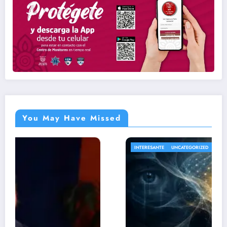
You May Have Missed
INTERESANTE
UNCATEGORIZED