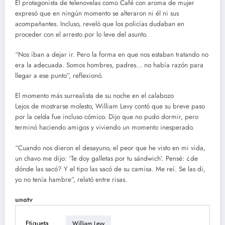
El protagonista de telenovelas como Café con aroma de mujer
expresó que en ningún momento se alteraron ni él ni sus
acompañantes. Incluso, reveló que los policías dudaban en
proceder con el arresto por lo leve del asunto.
“Nos iban a dejar ir. Pero la forma en que nos estaban tratando no
era la adecuada. Somos hombres, padres… no había razón para
llegar a ese punto”, reflexionó.
El momento más surrealista de su noche en el calabozo
Lejos de mostrarse molesto, William Levy contó que su breve paso
por la celda fue incluso cómico. Dijo que no pudo dormir, pero
terminó haciendo amigos y viviendo un momento inesperado.
“Cuando nos dieron el desayuno, el peor que he visto en mi vida,
un chavo me dijo: ‘Te doy galletas por tu sándwich’. Pensé: ¿de
dónde las sacó? Y el tipo las sacó de su camisa. Me reí. Se las di,
yo no tenía hambre”, relató entre risas.
unotv
Etiqueta
William Levy