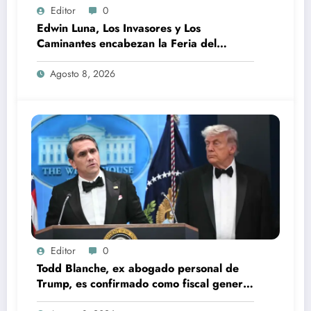
Editor
0
Edwin Luna, Los Invasores y Los
Caminantes encabezan la Feria del
Durazno en Tetela de Ocampo
Agosto 8, 2026
Editor
0
Todd Blanche, ex abogado personal de
Trump, es confirmado como fiscal general
de EU