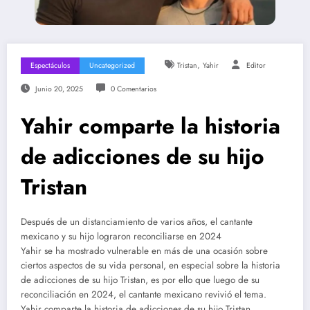
,
Espectáculos
Uncategorized
Tristan
Yahir
Editor
Junio 20, 2025
0 Comentarios
Yahir comparte la historia
de adicciones de su hijo
Tristan
Después de un distanciamiento de varios años, el cantante
mexicano y su hijo lograron reconciliarse en 2024
Yahir se ha mostrado vulnerable en más de una ocasión sobre
ciertos aspectos de su vida personal, en especial sobre la historia
de adicciones de su hijo Tristan, es por ello que luego de su
reconciliación en 2024, el cantante mexicano revivió el tema.
Yahir comparte la historia de adicciones de su hijo Tristan