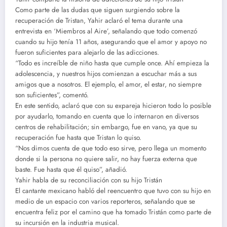
Como parte de las dudas que siguen surgiendo sobre la
recuperación de Tristan, Yahir aclaró el tema durante una
entrevista en ‘Miembros al Aire’, señalando que todo comenzó
cuando su hijo tenía 11 años, asegurando que el amor y apoyo no
fueron suficientes para alejarlo de las adicciones.
“Todo es increíble de niño hasta que cumple once. Ahí empieza la
adolescencia, y nuestros hijos comienzan a escuchar más a sus
amigos que a nosotros. El ejemplo, el amor, el estar, no siempre
son suficientes”, comentó.
En este sentido, aclaró que con su expareja hicieron todo lo posible
por ayudarlo, tomando en cuenta que lo internaron en diversos
centros de rehabilitación; sin embargo, fue en vano, ya que su
recuperación fue hasta que Tristan lo quiso.
“Nos dimos cuenta de que todo eso sirve, pero llega un momento
donde si la persona no quiere salir, no hay fuerza externa que
baste. Fue hasta que él quiso”, añadió.
Yahir habla de su reconciliación con su hijo Tristán
El cantante mexicano habló del reencuentro que tuvo con su hijo en
medio de un espacio con varios reporteros, señalando que se
encuentra feliz por el camino que ha tomado Tristán como parte de
su incursión en la industria musical.