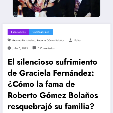
Espectáculos
Uncategorized
,
Graciela Fernández:
Roberto Gómez Bolaños
Editor
Julio 6, 2025
0 Comentarios
El silencioso sufrimiento
de Graciela Fernández:
¿Cómo la fama de
Roberto Gómez Bolaños
resquebrajó su familia?