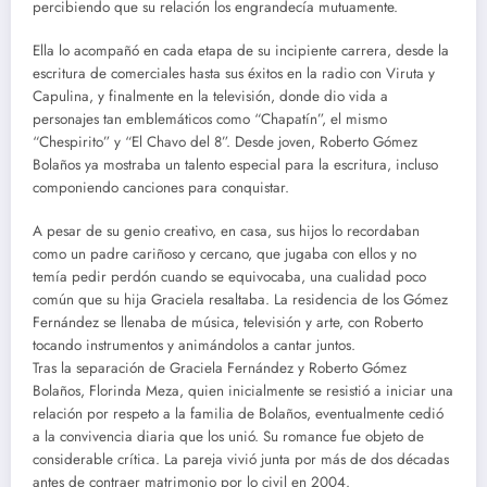
percibiendo que su relación los engrandecía mutuamente.
Ella lo acompañó en cada etapa de su incipiente carrera, desde la
escritura de comerciales hasta sus éxitos en la radio con Viruta y
Capulina, y finalmente en la televisión, donde dio vida a
personajes tan emblemáticos como “Chapatín”, el mismo
“Chespirito” y “El Chavo del 8”. Desde joven, Roberto Gómez
Bolaños ya mostraba un talento especial para la escritura, incluso
componiendo canciones para conquistar.
A pesar de su genio creativo, en casa, sus hijos lo recordaban
como un padre cariñoso y cercano, que jugaba con ellos y no
temía pedir perdón cuando se equivocaba, una cualidad poco
común que su hija Graciela resaltaba. La residencia de los Gómez
Fernández se llenaba de música, televisión y arte, con Roberto
tocando instrumentos y animándolos a cantar juntos.
Tras la separación de Graciela Fernández y Roberto Gómez
Bolaños, Florinda Meza, quien inicialmente se resistió a iniciar una
relación por respeto a la familia de Bolaños, eventualmente cedió
a la convivencia diaria que los unió. Su romance fue objeto de
considerable crítica. La pareja vivió junta por más de dos décadas
antes de contraer matrimonio por lo civil en 2004.