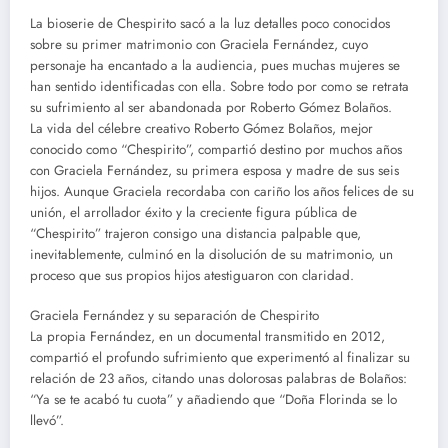
La bioserie de Chespirito sacó a la luz detalles poco conocidos
sobre su primer matrimonio con Graciela Fernández, cuyo
personaje ha encantado a la audiencia, pues muchas mujeres se
han sentido identificadas con ella. Sobre todo por como se retrata
su sufrimiento al ser abandonada por Roberto Gómez Bolaños.
La vida del célebre creativo Roberto Gómez Bolaños, mejor
conocido como “Chespirito”, compartió destino por muchos años
con Graciela Fernández, su primera esposa y madre de sus seis
hijos. Aunque Graciela recordaba con cariño los años felices de su
unión, el arrollador éxito y la creciente figura pública de
“Chespirito” trajeron consigo una distancia palpable que,
inevitablemente, culminó en la disolución de su matrimonio, un
proceso que sus propios hijos atestiguaron con claridad.
Graciela Fernández y su separación de Chespirito
La propia Fernández, en un documental transmitido en 2012,
compartió el profundo sufrimiento que experimentó al finalizar su
relación de 23 años, citando unas dolorosas palabras de Bolaños:
“Ya se te acabó tu cuota” y añadiendo que “Doña Florinda se lo
llevó”.