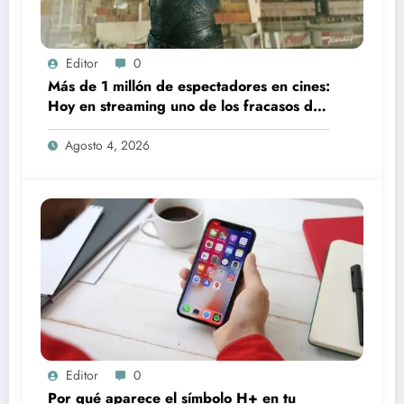
Editor
0
Más de 1 millón de espectadores en cines:
Hoy en streaming uno de los fracasos de
taquilla más caros de 2022
Agosto 4, 2026
Editor
0
Por qué aparece el símbolo H+ en tu