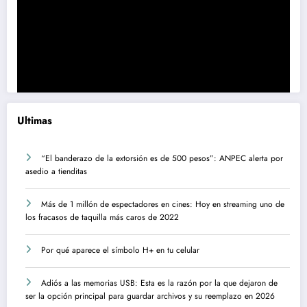
Ultimas
“El banderazo de la extorsión es de 500 pesos”: ANPEC alerta por
asedio a tienditas
Más de 1 millón de espectadores en cines: Hoy en streaming uno de
los fracasos de taquilla más caros de 2022
Por qué aparece el símbolo H+ en tu celular
Adiós a las memorias USB: Esta es la razón por la que dejaron de
ser la opción principal para guardar archivos y su reemplazo en 2026