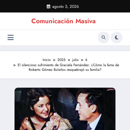
Saltar
agosto 5, 2026
al
contenido
Comunicación Masiva
Inicio
2025
julio
6
El silencioso sufrimiento de Graciela Fernández: ¿Cómo la fama de
Roberto Gómez Bolaños resquebrajó su familia?