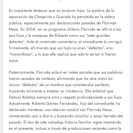
Es importante destacar que no tuvieron hijos. La sombra de la
separación de Chespirito y Graciela ha persistido en la esfera
pública, especialmente por declaraciones pasadas de Florinda
Meza. En 2004, en un programa chileno, Florinda se refirió a los
seis hijos y la exesposa de Roberto como sus “siete grandes
defectos”. Ante el incómodo comentario, el comediante la corrigió
firmemente, afirmando que sus hijos no eran “defectos”, sino
“maravillosos”, a lo que ella replicó que solo lo serían si fueran
suyos.
Posteriormente, Florinda aclaró en redes sociales que sus palabras
fueron sacadas de contexto, afirmando que los veía como los
únicos “defectos” de un hombre que consideraba perfecto,
buscando animarse a aceptar su insistencia. Ella enfatizó que
Gómez Bolaños siempre amó y respetó profundamente a sus hijos.
Actualmente, Roberto Gómez Fernández, hijo del comediante, ha
declarado mantener una relación cordial con Florinda Meza,
conversando casi a diario y buscando conciliar y sanar heridas del
pasado. El eco de esta compleja historia familiar sigue resonando
en el presente, incluso a través de producciones recientes como la