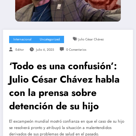
Internacional
Uncategorized
Julio César Chávez
Editor
Julio 6, 2025
0 Comentarios
‘Todo es una confusión’:
Julio César Chávez habla
con la prensa sobre
detención de su hijo
El excampeón mundial mostró confianza en que el caso de su hijo
se resolverá pronto y atribuyó la situación a malentendidos
derivados de sus problemas de salud en el pasado.