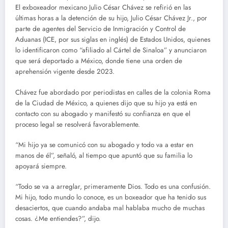
El exboxeador mexicano Julio César Chávez se refirió en las
últimas horas a la detención de su hijo, Julio César Chávez Jr., por
parte de agentes del Servicio de Inmigración y Control de
Aduanas (ICE, por sus siglas en inglés) de Estados Unidos, quienes
lo identificaron como “afiliado al Cártel de Sinaloa” y anunciaron
que será deportado a México, donde tiene una orden de
aprehensión vigente desde 2023.
Chávez fue abordado por periodistas en calles de la colonia Roma
de la Ciudad de México, a quienes dijo que su hijo ya está en
contacto con su abogado y manifestó su confianza en que el
proceso legal se resolverá favorablemente.
“Mi hijo ya se comunicó con su abogado y todo va a estar en
manos de él”, señaló, al tiempo que apuntó que su familia lo
apoyará siempre.
“Todo se va a arreglar, primeramente Dios. Todo es una confusión.
Mi hijo, todo mundo lo conoce, es un boxeador que ha tenido sus
desaciertos, que cuando andaba mal hablaba mucho de muchas
cosas. ¿Me entiendes?”, dijo.