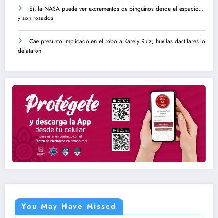
Sí, la NASA puede ver excrementos de pingüinos desde el espacio…
y son rosados
Cae presunto implicado en el robo a Karely Ruiz; huellas dactilares lo
delataron
You May Have Missed