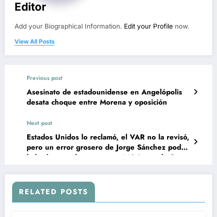
Editor
Add your Biographical Information.
Edit your Profile
now.
View All Posts
Previous post
Asesinato de estadounidense en Angelópolis
desata choque entre Morena y oposición
Next post
Estados Unidos lo reclamó, el VAR no la revisó,
pero un error grosero de Jorge Sánchez podría
haberle costado muy caro a México en la Copa
Oro 2025
RELATED POSTS