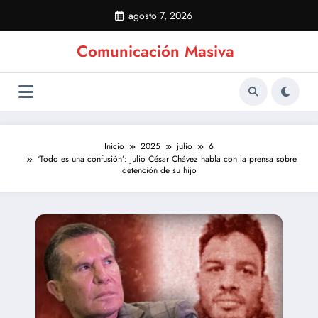
Saltar
agosto 7, 2026
al
contenido
Comunicación Masiva
Inicio
2025
julio
6
‘Todo es una confusión’: Julio César Chávez habla con la prensa sobre
detención de su hijo