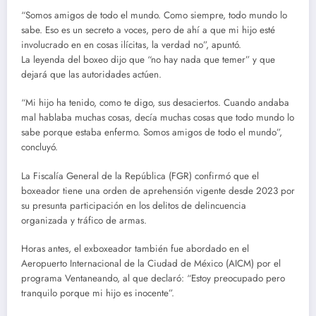
“Somos amigos de todo el mundo. Como siempre, todo mundo lo
sabe. Eso es un secreto a voces, pero de ahí a que mi hijo esté
involucrado en en cosas ilícitas, la verdad no”, apuntó.
La leyenda del boxeo dijo que “no hay nada que temer” y que
dejará que las autoridades actúen.
“Mi hijo ha tenido, como te digo, sus desaciertos. Cuando andaba
mal hablaba muchas cosas, decía muchas cosas que todo mundo lo
sabe porque estaba enfermo. Somos amigos de todo el mundo”,
concluyó.
La Fiscalía General de la República (FGR) confirmó que el
boxeador tiene una orden de aprehensión vigente desde 2023 por
su presunta participación en los delitos de delincuencia
organizada y tráfico de armas.
Horas antes, el exboxeador también fue abordado en el
Aeropuerto Internacional de la Ciudad de México (AICM) por el
programa Ventaneando, al que declaró: “Estoy preocupado pero
tranquilo porque mi hijo es inocente”.