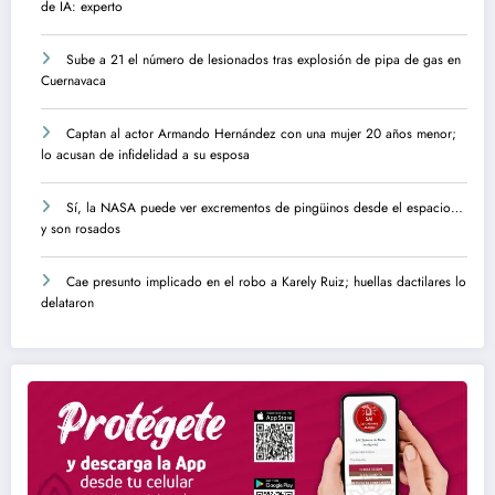
de IA: experto
Sube a 21 el número de lesionados tras explosión de pipa de gas en
Cuernavaca
Captan al actor Armando Hernández con una mujer 20 años menor;
lo acusan de infidelidad a su esposa
Sí, la NASA puede ver excrementos de pingüinos desde el espacio…
y son rosados
Cae presunto implicado en el robo a Karely Ruiz; huellas dactilares lo
delataron