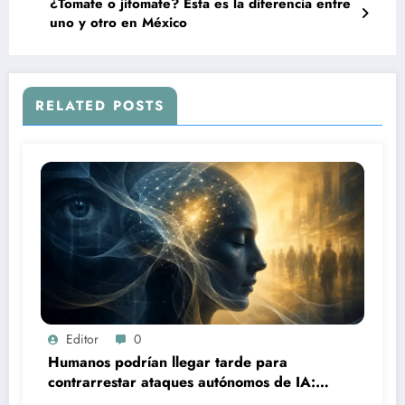
¿Tomate o jitomate? Esta es la diferencia entre
uno y otro en México
RELATED POSTS
Editor
0
Humanos podrían llegar tarde para
contrarrestar ataques autónomos de IA:
experto