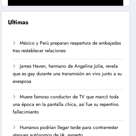
Ultimas
México y Perú preparan reapertura de embajadas
tras restablecer relaciones
James Haven, hermano de Angelina Jolie, revela
que es gay durante una transmisión en vivo junto a su
exesposa
Muere famoso conductor de TV que marcó toda
una época en la pantalla chica, así fue su repentino
fallecimiento
Humanos podrían llegar tarde para contrarrestar
ataques autónomos de IA: experto