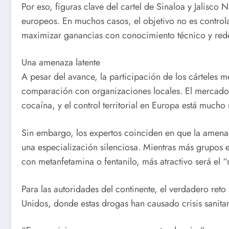
Por eso, figuras clave del cartel de Sinaloa y Jalisc
europeos. En muchos casos, el objetivo no es controlar
maximizar ganancias con conocimiento técnico y rede
Una amenaza latente
A pesar del avance, la participación de los cárteles 
comparación con organizaciones locales. El mercado 
cocaína, y el control territorial en Europa está much
Sin embargo, los expertos coinciden en que la amenaz
una especialización silenciosa. Mientras más grupo
con metanfetamina o fentanilo, más atractivo será el
Para las autoridades del continente, el verdadero reto 
Unidos, donde estas drogas han causado crisis sanitar