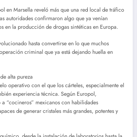
 en Marsella reveló más que una red local de tráfico
las autoridades confirmaron algo que ya venían
os en la producción de drogas sintéticas en Europa.
lucionado hasta convertirse en lo que muchos
operación criminal que ya está dejando huella en
 de alta pureza
o operativo con el que los cárteles, especialmente el
mbién experiencia técnica. Según Europol,
o a “cocineros” mexicanos con habilidades
paces de generar cristales más grandes, potentes y
químico, desde la instalación de laboratorios hasta la