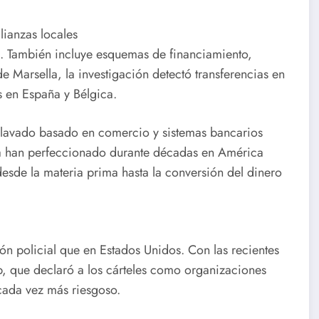
lianzas locales
. También incluye esquemas de financiamiento,
de Marsella, la investigación detectó transferencias en
s en España y Bélgica.
l lavado basado en comercio y sistemas bancarios
 ya han perfeccionado durante décadas en América
 desde la materia prima hasta la conversión del dinero
ón policial que en Estados Unidos. Con las recientes
, que declaró a los cárteles como organizaciones
 cada vez más riesgoso.