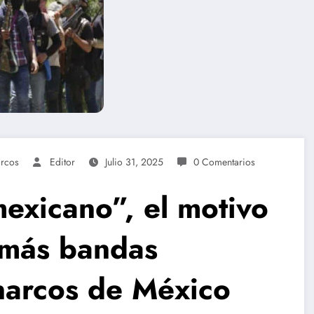
rcos
Editor
Julio 31, 2025
0 Comentarios
exicano”, el motivo
 más bandas
narcos de México