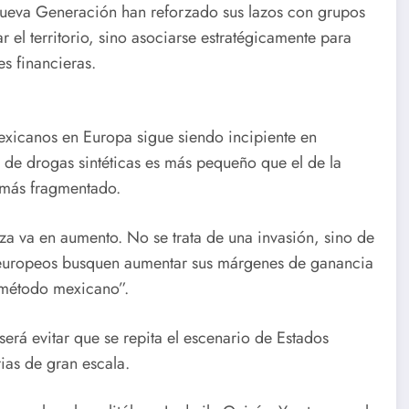
o Nueva Generación han reforzado sus lazos con grupos
 el territorio, sino asociarse estratégicamente para
s financieras.
mexicanos en Europa sigue siendo incipiente en
de drogas sintéticas es más pequeño que el de la
o más fragmentado.
a va en aumento. No se trata de una invasión, sino de
s europeos busquen aumentar sus márgenes de ganancia
 “método mexicano”.
será evitar que se repita el escenario de Estados
ias de gran escala.