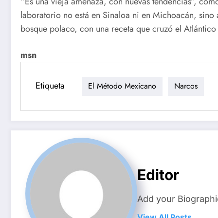
“Es una vieja amenaza, con nuevas tendencias”, como 
laboratorio no está en Sinaloa ni en Michoacán, sino 
bosque polaco, con una receta que cruzó el Atlántico
msn
Etiqueta
El Método Mexicano
Narcos
Editor
Add your Biographi
View All Posts