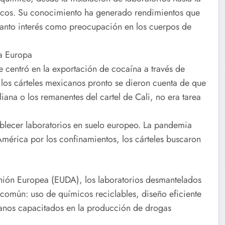
icos. Su conocimiento ha generado rendimientos que
 tanto interés como preocupación en los cuerpos de
 a Europa
e centró en la exportación de cocaína a través de
los cárteles mexicanos pronto se dieron cuenta de que
iana o los remanentes del cartel de Cali, no era tarea
ablecer laboratorios en suelo europeo. La pandemia
mérica por los confinamientos, los cárteles buscaron
nión Europea (EUDA), los laboratorios desmantelados
común: uso de químicos reciclables, diseño eficiente
canos capacitados en la producción de drogas