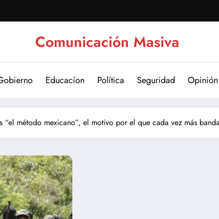
Comunicación Masiva
Gobierno
Educacíon
Política
Seguridad
Opinión
s “el método mexicano”, el motivo por el que cada vez más banda