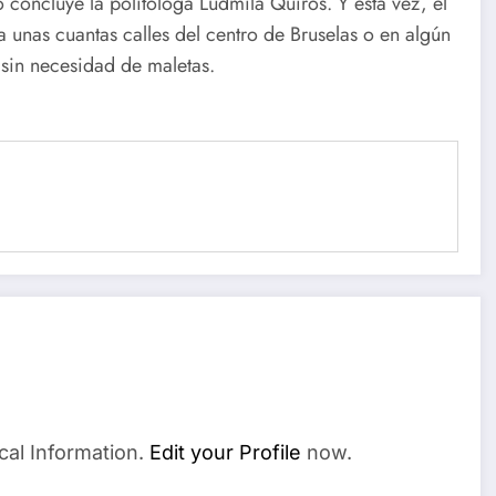
concluye la politóloga Ludmila Quirós. Y esta vez, el
a unas cuantas calles del centro de Bruselas o en algún
 sin necesidad de maletas.
cal Information.
Edit your Profile
now.