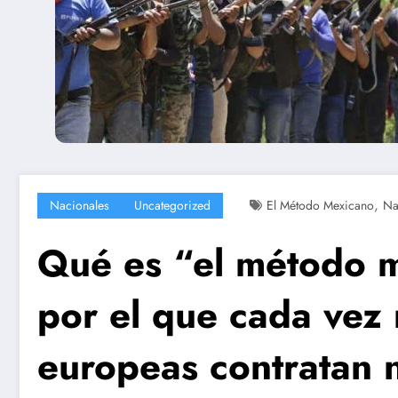
,
Nacionales
Uncategorized
El Método Mexicano
Na
Qué es “el método m
por el que cada vez
europeas contratan 