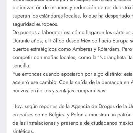
optimización de insumos y reducción de residuos tóx
superan los estándares locales, lo que ha despertado
seguridad europeos.
De puertos a laboratorios: cómo llegaron los cárteles
Durante años, el tráfico desde México hacia Europa s
puertos estratégicos como Amberes y Róterdam. Pero 
competir con mafias locales, como la ‘Ndrangheta ital
sencilla.
Fue entonces cuando apostaron por algo distinto: est
aceleró ese cambio. Con la caída de la demanda en A
nuevos territorios y ventajas comparativas.
Hoy, según reportes de la Agencia de Drogas de la U
en países como Bélgica y Polonia muestran un patrón 
de las instalaciones y presencia de ciudadanos mexi
sintéticas.