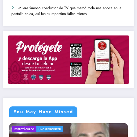
Muere famoso conductor de TV que marcó toda una época en la
pantalla chica, así fue su repentino fallecimiento
You May Have Missed
ENTRETENIMIENTO
UNCATEGORIZED