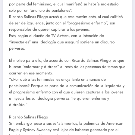
por parte del feminismo, el cual manifestó se habría molestado
solo por un “anuncio de pantalones”.
Ricardo Salinas Pliego acusó que este movimiento, al cual calificó
de ser de izquierda, junto con el “progresismo enfermo”, son
responsables de querer capturar a los jóvenes.
Esto, según el dueño de TV Azteca, con la intención de
“inyectarles” una ideología que aseguró sostiene un discurso
perverso.
El motivo para ello, de acuerdo con Ricardo Salinas Pliego, es que
buscan “enfermar y distraer” al resto de las personas de temas que
ocurren en ese momento.
“¿Por qué a las feministas les enoja tanto un anuncio de
pantalones? Porque es parte de la comunicación de la izquierda y
el progresismo enfermo con el que quieren capturar a los jóvenes
e inyectarles su ideología perversa.´Te quieren enfermo y
distraído!”
Ricardo Salinas Pliego
Sin embargo, pese a sus señalamientos, la polémica de American
Eagle y Sydney Sweeney está lejos de haberse generado por el