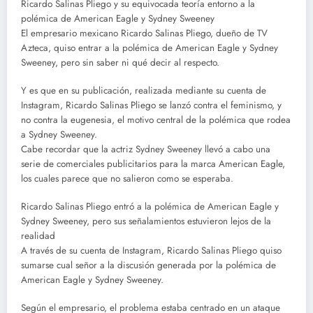
Ricardo Salinas Pliego y su equivocada teoría entorno a la
polémica de American Eagle y Sydney Sweeney
El empresario mexicano Ricardo Salinas Pliego, dueño de TV
Azteca, quiso entrar a la polémica de American Eagle y Sydney
Sweeney, pero sin saber ni qué decir al respecto.
Y es que en su publicación, realizada mediante su cuenta de
Instagram, Ricardo Salinas Pliego se lanzó contra el feminismo, y
no contra la eugenesia, el motivo central de la polémica que rodea
a Sydney Sweeney.
Cabe recordar que la actriz Sydney Sweeney llevó a cabo una
serie de comerciales publicitarios para la marca American Eagle,
los cuales parece que no salieron como se esperaba.
Ricardo Salinas Pliego entró a la polémica de American Eagle y
Sydney Sweeney, pero sus señalamientos estuvieron lejos de la
realidad
A través de su cuenta de Instagram, Ricardo Salinas Pliego quiso
sumarse cual señor a la discusión generada por la polémica de
American Eagle y Sydney Sweeney.
Según el empresario, el problema estaba centrado en un ataque