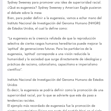
Sydney Sweeney para promover una idea de superioridad racial.
¿Qué es eugenesia? Sydney Sweeney y American Eagle pusieron
el debate sobre la mesa
Bien, para poder definir a la eugenesia, vamos a echar mano del
Instituto Nacional de Investigación del Genoma Humano (NHGRI)
de Estados Unidos, el cual la define como:
“La eugenesia es la creencia refutada de que la reproducción
selectiva de ciertos rasgos humanos hereditarios puede mejorar la
‘aptitud’ de generaciones futuras. Para los partidarios de la
eugenesia, ‘aptitud’ corresponde a una visión reducida la
humanidad y la sociedad que surge directamente de ideologías y
prácticas de racismo, colonialismo, capacitismo e imperialismo
científico”.
Instituto Nacional de Investigación del Genoma Humano de Estados
Unidos
Es decir, la eugenesia se podría definir como la promoción de una
superioridad racial, por lo que se advierte que esta da paso a
tendencias racistas.
El ejemplo más recordado de eugenesia fue la promoción de
ciertas características físicas por parte del partido Nazi en el siglo