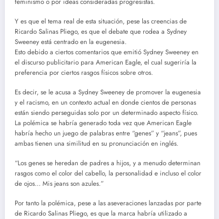
feminismo o por ideas consideradas progresistas.
Y es que el tema real de esta situación, pese las creencias de
Ricardo Salinas Pliego, es que el debate que rodea a Sydney
Sweeney está centrado en la eugenesia.
Esto debido a ciertos comentarios que emitió Sydney Sweeney en
el discurso publicitario para American Eagle, el cual sugeriría la
preferencia por ciertos rasgos físicos sobre otros.
Es decir, se le acusa a Sydney Sweeney de promover la eugenesia
y el racismo, en un contexto actual en donde cientos de personas
están siendo perseguidas solo por un determinado aspecto físico.
La polémica se habría generado toda vez que American Eagle
habría hecho un juego de palabras entre “genes” y “jeans”, pues
ambas tienen una similitud en su pronunciación en inglés.
“Los genes se heredan de padres a hijos, y a menudo determinan
rasgos como el color del cabello, la personalidad e incluso el color
de ojos… Mis jeans son azules.”
Por tanto la polémica, pese a las aseveraciones lanzadas por parte
de Ricardo Salinas Pliego, es que la marca habría utilizado a