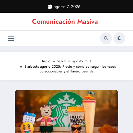
Saltar
agosto 7, 2026
al
contenido
Comunicación Masiva
Inicio
2025
agosto
1
Starbucks agosto 2025: Precio y cómo conseguir los vasos
coleccionables y el llavero bearista