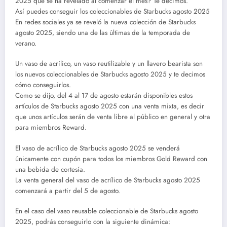
2025 que se ha revelado al comenzar el mes? Te decimos.
Así puedes conseguir los coleccionables de Starbucks agosto 2025
En redes sociales ya se reveló la nueva colección de Starbucks
agosto 2025, siendo una de las últimas de la temporada de
verano.
Un vaso de acrílico, un vaso reutilizable y un llavero bearista son
los nuevos coleccionables de Starbucks agosto 2025 y te decimos
cómo conseguirlos.
Como se dijo, del 4 al 17 de agosto estarán disponibles estos
artículos de Starbucks agosto 2025 con una venta mixta, es decir
que unos artículos serán de venta libre al público en general y otra
para miembros Reward.
El vaso de acrílico de Starbucks agosto 2025 se venderá
únicamente con cupón para todos los miembros Gold Reward con
una bebida de cortesía.
La venta general del vaso de acrílico de Starbucks agosto 2025
comenzará a partir del 5 de agosto.
En el caso del vaso reusable coleccionable de Starbucks agosto
2025, podrás conseguirlo con la siguiente dinámica: