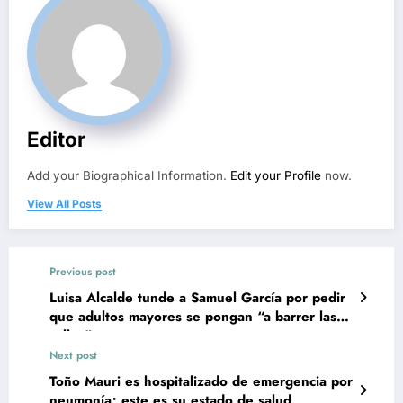
Editor
Add your Biographical Information.
Edit your Profile
now.
View All Posts
Previous post
Luisa Alcalde tunde a Samuel García por pedir
que adultos mayores se pongan “a barrer las
calles”
Next post
Toño Mauri es hospitalizado de emergencia por
neumonía; este es su estado de salud