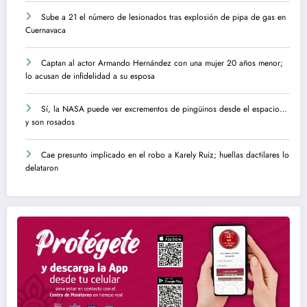
Sube a 21 el número de lesionados tras explosión de pipa de gas en
Cuernavaca
Captan al actor Armando Hernández con una mujer 20 años menor;
lo acusan de infidelidad a su esposa
Sí, la NASA puede ver excrementos de pingüinos desde el espacio…
y son rosados
Cae presunto implicado en el robo a Karely Ruiz; huellas dactilares lo
delataron