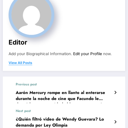
Editor
Add your Biographical Information.
Edit your Profile
now.
View All Posts
Previous post
Aarón Mercury rompe en llanto al enterarse
durante la noche de cine que Facundo le
deseó la muerte; pide hablar con su mamá
Next post
¿Quién filtró video de Wendy Guevara? Lo
demanda por Ley Olimpia