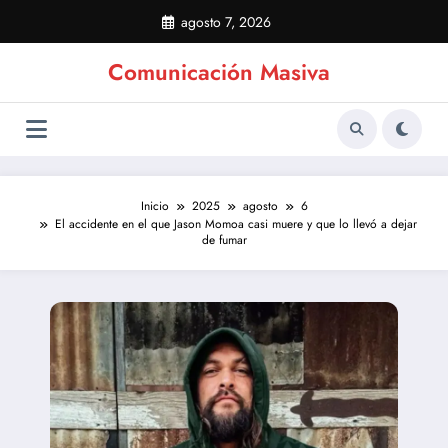
Saltar
agosto 7, 2026
al
contenido
Comunicación Masiva
Inicio
2025
agosto
6
El accidente en el que Jason Momoa casi muere y que lo llevó a dejar
de fumar