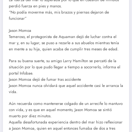
perdió fuerza en pies y manos.
“No podía moverme más, mis brazos y piernas dejaron de
funcionar”
Jason Momoa
Temeroso, el protagonista de Aquaman dejó de luchar contra el
mar y, en su lugar, se puso a rezarle a sus abuelos mientras tenía
en mente a su hija, quien acaba de cumplir tres meses de edad.
Para su buena suerte, su amigo Larry Hamilton se percató de la
situación por lo que pudo llegar a tiempo a socorrerlo, informa el
portal Infobae.
Jason Momoa dejó de fumar tras accidente
Jason Momoa nunca olvidará que aquel accidente casi le arranca la
vida.
Aún recuerda como mantenerse colgado de un arrecife lo mantuvo
con vida, y es que en aquel momento, Jason Momoa se sintió
muerto por diez minutos.
Aquella desafortunada experiencia dentro del mar hizo reflexionar
a Jason Momoa, quien en aquel entonces fumaba de dos a tres