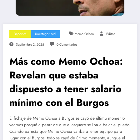
Deportes
Uncategorized
Memo Ochoa
Editor
Septiembre 2, 2025
0 Comentarios
Más como Memo Ochoa:
Revelan que estaba
dispuesto a tener salario
mínimo con el Burgos
El fichaje de Memo Ochoa a Burgos se cayó de último momento,
veamos porqué a pesar de que el arquero se iba a bajar el puesto
Cuando parecía que Memo Ochoa ya iba a tener equipo para
jugar con el Burgos, todo se cayó de último momento, aunque el