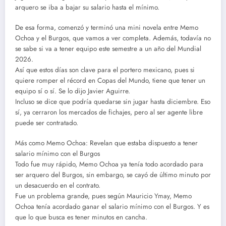
arquero se iba a bajar su salario hasta el mínimo.
De esa forma, comenzó y terminó una mini novela entre Memo
Ochoa y el Burgos, que vamos a ver completa. Además, todavía no
se sabe si va a tener equipo este semestre a un año del Mundial
2026.
Así que estos días son clave para el portero mexicano, pues si
quiere romper el récord en Copas del Mundo, tiene que tener un
equipo sí o sí. Se lo dijo Javier Aguirre.
Incluso se dice que podría quedarse sin jugar hasta diciembre. Eso
sí, ya cerraron los mercados de fichajes, pero al ser agente libre
puede ser contratado.
Más como Memo Ochoa: Revelan que estaba dispuesto a tener
salario mínimo con el Burgos
Todo fue muy rápido, Memo Ochoa ya tenía todo acordado para
ser arquero del Burgos, sin embargo, se cayó de último minuto por
un desacuerdo en el contrato.
Fue un problema grande, pues según Mauricio Ymay, Memo
Ochoa tenía acordado ganar el salario mínimo con el Burgos. Y es
que lo que busca es tener minutos en cancha.