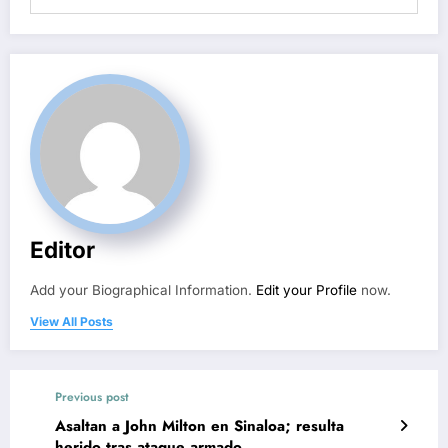
Editor
Add your Biographical Information.
Edit your Profile
now.
View All Posts
Previous post
Asaltan a John Milton en Sinaloa; resulta
herido tras ataque armado