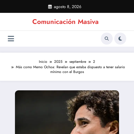
Saltar
agosto 8, 2026
al
contenido
Comunicación Masiva
Inicio
2025
septiembre
2
Más como Memo Ochoa: Revelan que estaba dispuesto a tener salario
mínimo con el Burgos