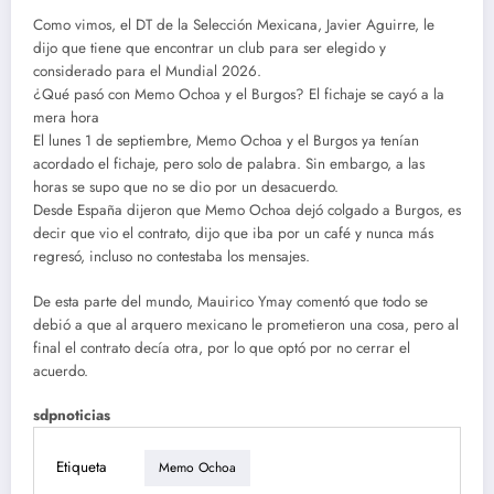
Como vimos, el DT de la Selección Mexicana, Javier Aguirre, le
dijo que tiene que encontrar un club para ser elegido y
considerado para el Mundial 2026.
¿Qué pasó con Memo Ochoa y el Burgos? El fichaje se cayó a la
mera hora
El lunes 1 de septiembre, Memo Ochoa y el Burgos ya tenían
acordado el fichaje, pero solo de palabra. Sin embargo, a las
horas se supo que no se dio por un desacuerdo.
Desde España dijeron que Memo Ochoa dejó colgado a Burgos, es
decir que vio el contrato, dijo que iba por un café y nunca más
regresó, incluso no contestaba los mensajes.
De esta parte del mundo, Mauirico Ymay comentó que todo se
debió a que al arquero mexicano le prometieron una cosa, pero al
final el contrato decía otra, por lo que optó por no cerrar el
acuerdo.
sdpnoticias
Etiqueta
Memo Ochoa