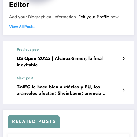
Editor
Add your Biographical Information.
Edit your Profile
now.
View All Posts
Previous post
US Open 2025 | Alcaraz-Sinner, la final
inevitable
Next post
T-MEC le hace bien a México y EU, los
aranceles afectan: Sheinbaum; anuncia
inversión de 700 mdp para producción de
carne en Durango, Coahuila y Sonora
RELATED POSTS