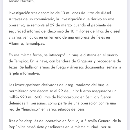
señaló Harfuch.
Investigación tras decomiso de 10 millones de litros de diésel
A través de un comunicado, la investigación que derivó en este
operativo, se remonta al 29 de marzo, cuando el gabinete de
seguridad informó del decomiso de 10 millones de litros de diésel
y varios vehículos en un terreno de una empresa de fletes en
Altamira, Tamaulipas.
En esa misma fecha, se interceptó un buque cisterna en el puerto
de Tampico. En la nave, con bandera de Singapur y procedente de
Texas. Se hallaron armas de fuego y diversos documentos, señala la
tarjeta informativa.
Las investigaciones derivadas del aseguramiento del buque
permitieron otro decomiso el 29 de junio: fueron asegurados un
millón 990 mil 600 litros de hidrocarburo en Saltillo y fueron
detenidas 11 personas, como parte de una operación contra una
red de “huachicol” en varios estados del país.
Tres días después del operativo en Saltillo, la Fiscalía General de la
República cateó siete gasolineras en la misma ciudad, por su