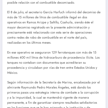
posible relación con el combustible decomisado.
El 8 de julio, el secretario García Harfuch informó del decomiso de
más de 15 millones de litros de combustible ilegal en dos
operativos en Ramos Arizpe y Saltillo, Coahuila, siendo éste el
mayor decomiso registrado en la presente administración y
precisamente está relacionado con esta serie de operaciones
contra redes de robo de combustible en el norte del país,
realizadas en los últimos meses.
En ese operativo se aseguraron 129 ferrotanques con más de 15
millones 400 mil litros de hidrocarburo de procedencia ilícita. Los
tanques no contaban con documentos que acreditaran su
procedencia y circulaban por vías de tren entre Estados Unidos y
México.
Según información de la Secretaría de Marina, encabezada por el
almirante Raymundo Pedro Morales Ángeles, está dando los
primeros pasos una estrategia interna de combate a la corrupción
y a la impunidad, la cual se mantendrá vigente de manera
permanente, a fin de garantizar siempre resultados satisfactorios
en las funciones que se le han asignado a la institución y de