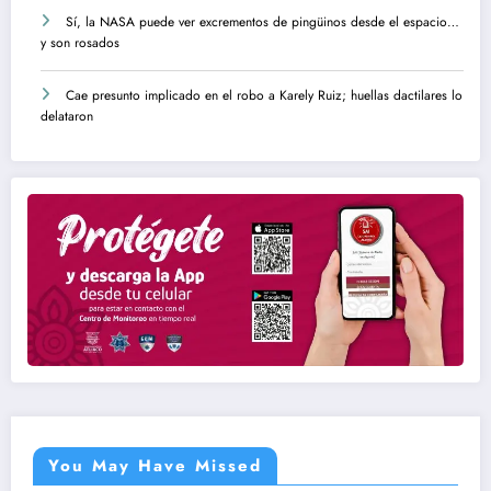
Sí, la NASA puede ver excrementos de pingüinos desde el espacio…
y son rosados
Cae presunto implicado en el robo a Karely Ruiz; huellas dactilares lo
delataron
You May Have Missed