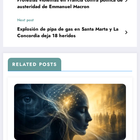
Protestas violentas en Francia contra política de
austeridad de Emmanuel Macron
Next post
Explosión de pipa de gas en Santa Marta y La
Concordia deja 18 heridos
RELATED POSTS