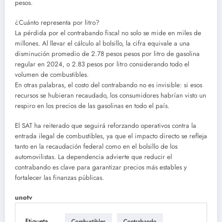
pesos.
¿Cuánto representa por litro?
La pérdida por el contrabando fiscal no solo se mide en miles de
millones. Al llevar el cálculo al bolsillo, la cifra equivale a una
disminución promedio de 2.78 pesos pesos por litro de gasolina
regular en 2024, o 2.83 pesos por litro considerando todo el
volumen de combustibles.
En otras palabras, el costo del contrabando no es invisible: si esos
recursos se hubieran recaudado, los consumidores habrían visto un
respiro en los precios de las gasolinas en todo el país.
El SAT ha reiterado que seguirá reforzando operativos contra la
entrada ilegal de combustibles, ya que el impacto directo se refleja
tanto en la recaudación federal como en el bolsillo de los
automovilistas. La dependencia advierte que reducir el
contrabando es clave para garantizar precios más estables y
fortalecer las finanzas públicas.
unotv
Etiqueta
Combustibles
Contrabando