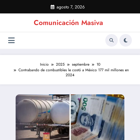
Saltar
agosto 7, 2026
al
contenido
Comunicación Masiva
Inicio
2025
septiembre
10
Contrabando de combustibles le costó a México 177 mil millones en
2024