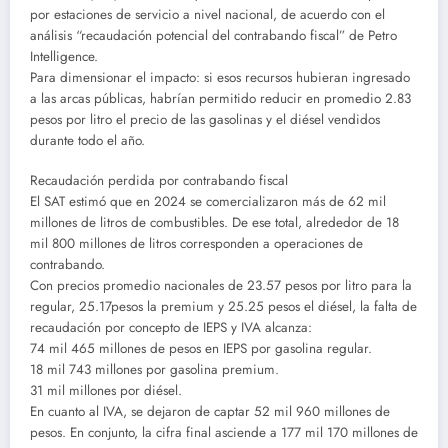
por estaciones de servicio a nivel nacional, de acuerdo con el
análisis “recaudación potencial del contrabando fiscal” de Petro
Intelligence.
Para dimensionar el impacto: si esos recursos hubieran ingresado
a las arcas públicas, habrían permitido reducir en promedio 2.83
pesos por litro el precio de las gasolinas y el diésel vendidos
durante todo el año.
Recaudación perdida por contrabando fiscal
El SAT estimó que en 2024 se comercializaron más de 62 mil
millones de litros de combustibles. De ese total, alrededor de 18
mil 800 millones de litros corresponden a operaciones de
contrabando.
Con precios promedio nacionales de 23.57 pesos por litro para la
regular, 25.17pesos la premium y 25.25 pesos el diésel, la falta de
recaudación por concepto de IEPS y IVA alcanza:
74 mil 465 millones de pesos en IEPS por gasolina regular.
18 mil 743 millones por gasolina premium.
31 mil millones por diésel.
En cuanto al IVA, se dejaron de captar 52 mil 960 millones de
pesos. En conjunto, la cifra final asciende a 177 mil 170 millones de