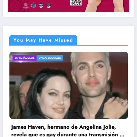
You May Have Missed
ENTRETENIMIENTO
UNCATEGORIZED
 de Angelina Jolie,
ante una transmisión en