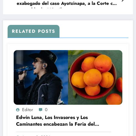
exabogado del caso Ayotzinapa, a la Corte con
un sueldo de 118 mil pesos
RELATED POSTS
Editor
0
Edwin Luna, Los Invasores y Los
Caminantes encabezan la Feria del
Durazno en Tetela de Ocampo