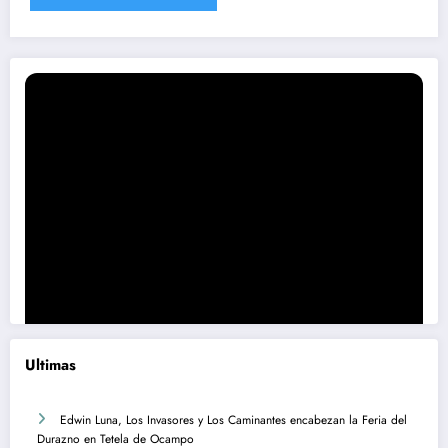
Ultimas
Edwin Luna, Los Invasores y Los Caminantes encabezan la Feria del
Durazno en Tetela de Ocampo