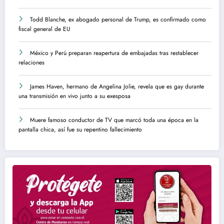
Todd Blanche, ex abogado personal de Trump, es confirmado como
fiscal general de EU
México y Perú preparan reapertura de embajadas tras restablecer
relaciones
James Haven, hermano de Angelina Jolie, revela que es gay durante
una transmisión en vivo junto a su exesposa
Muere famoso conductor de TV que marcó toda una época en la
pantalla chica, así fue su repentino fallecimiento