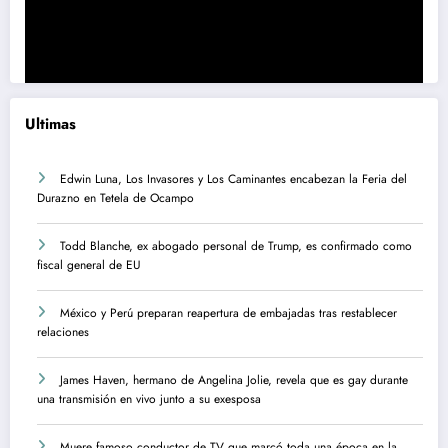
Ultimas
Edwin Luna, Los Invasores y Los Caminantes encabezan la Feria del
Durazno en Tetela de Ocampo
Todd Blanche, ex abogado personal de Trump, es confirmado como
fiscal general de EU
México y Perú preparan reapertura de embajadas tras restablecer
relaciones
James Haven, hermano de Angelina Jolie, revela que es gay durante
una transmisión en vivo junto a su exesposa
Muere famoso conductor de TV que marcó toda una época en la