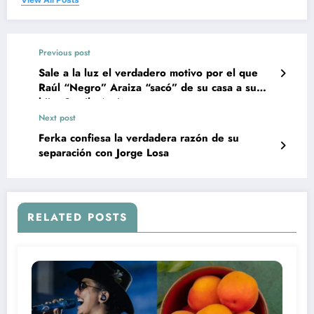
Previous post
Sale a la luz el verdadero motivo por el que
Raúl “Negro” Araiza “sacó” de su casa a su
hija, Camila Araiza
Next post
Ferka confiesa la verdadera razón de su
separación con Jorge Losa
RELATED POSTS