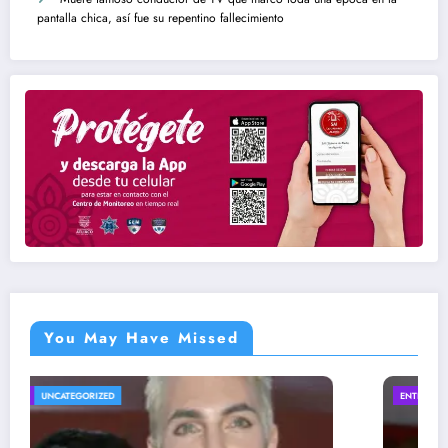
pantalla chica, así fue su repentino fallecimiento
You May Have Missed
ENTRETENIMIENTO
UNCATEGORIZED