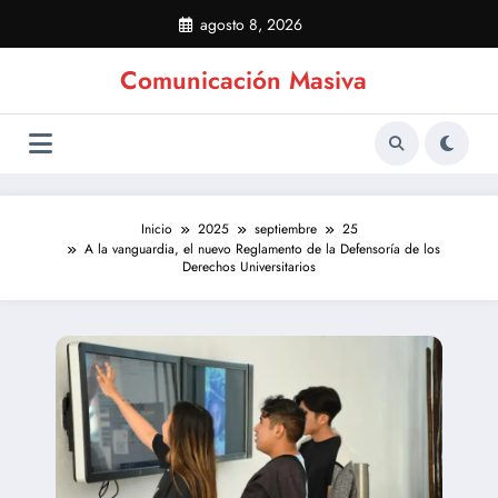
Saltar
agosto 8, 2026
al
contenido
Comunicación Masiva
Inicio
2025
septiembre
25
A la vanguardia, el nuevo Reglamento de la Defensoría de los
Derechos Universitarios